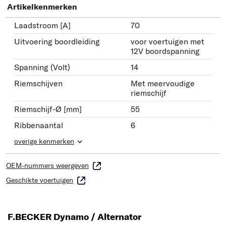
Artikelkenmerken
Laadstroom [A]
70
Uitvoering boordleiding
voor voertuigen met
12V boordspanning
Spanning (Volt)
14
Riemschijven
Met meervoudige
riemschijf
Riemschijf-Ø [mm]
55
Ribbenaantal
6
overige kenmerken
OEM-nummers weergeven
Geschikte voertuigen
F.BECKER Dynamo / Alternator