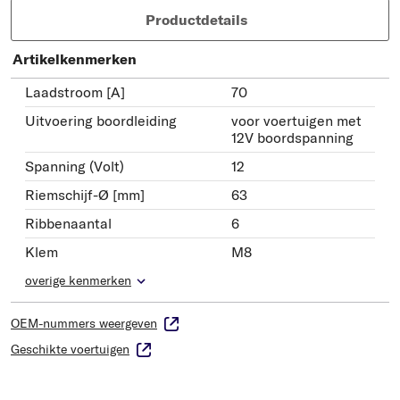
Productdetails
Artikelkenmerken
Laadstroom [A]
70
Uitvoering boordleiding
voor voertuigen met
12V boordspanning
Spanning (Volt)
12
Riemschijf-Ø [mm]
63
Ribbenaantal
6
Klem
M8
overige kenmerken
OEM-nummers weergeven
Geschikte voertuigen