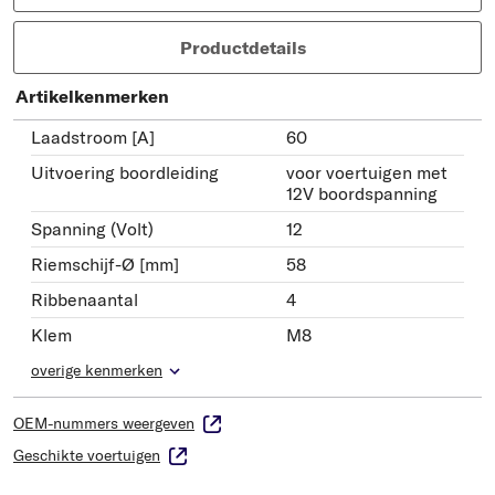
Productdetails
Artikelkenmerken
Laadstroom [A]
60
Uitvoering boordleiding
voor voertuigen met
12V boordspanning
Spanning (Volt)
12
Riemschijf-Ø [mm]
58
Ribbenaantal
4
Klem
M8
overige kenmerken
OEM-nummers weergeven
Geschikte voertuigen