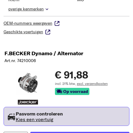
overige kenmerken
OEM-nummers weergeven
Geschikte voertuigen
F.BECKER Dynamo / Alternator
Art.nr. 74210006
€ 91,88
incl. 21% btw,
excl. verzendkosten
Op voorraad
Pasvorm controleren
Kies een voertuig