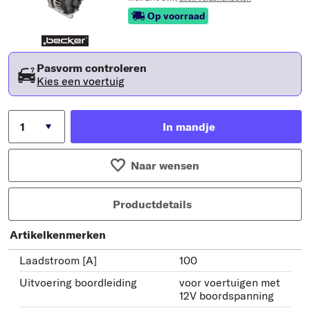
Op voorraad
Pasvorm controleren
Kies een voertuig
In mandje
Naar wensen
Productdetails
Artikelkenmerken
Laadstroom [A]
100
Uitvoering boordleiding
voor voertuigen met
12V boordspanning