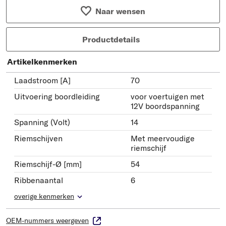
Naar wensen
Productdetails
Artikelkenmerken
Laadstroom [A]
70
Uitvoering boordleiding
voor voertuigen met
12V boordspanning
Spanning (Volt)
14
Riemschijven
Met meervoudige
riemschijf
Riemschijf-Ø [mm]
54
Ribbenaantal
6
overige kenmerken
OEM-nummers weergeven