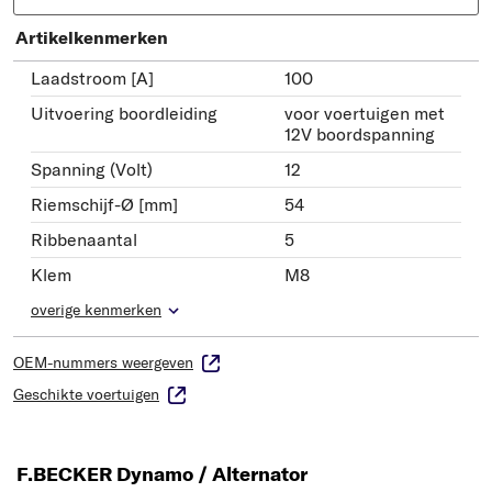
Artikelkenmerken
Laadstroom [A]
100
Uitvoering boordleiding
voor voertuigen met
12V boordspanning
Spanning (Volt)
12
Riemschijf-Ø [mm]
54
Ribbenaantal
5
Klem
M8
overige kenmerken
OEM-nummers weergeven
Geschikte voertuigen
F.BECKER Dynamo / Alternator