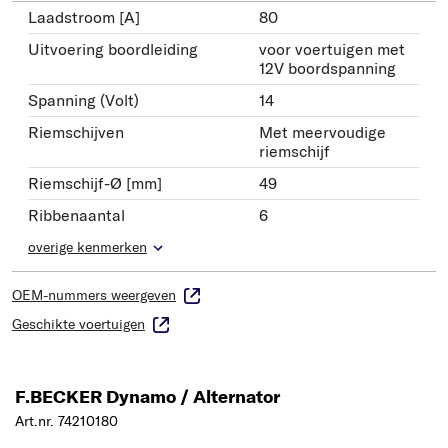
Laadstroom [A]
80
Uitvoering boordleiding
voor voertuigen met
12V boordspanning
Spanning (Volt)
14
Riemschijven
Met meervoudige
riemschijf
Riemschijf-Ø [mm]
49
Ribbenaantal
6
overige kenmerken
OEM-nummers weergeven
Geschikte voertuigen
F.BECKER Dynamo / Alternator
Art.nr. 74210180