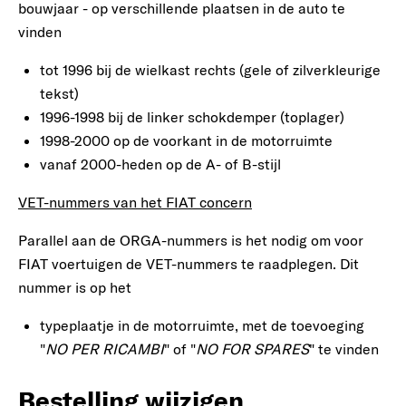
bouwjaar - op verschillende plaatsen in de auto te
vinden
tot 1996 bij de wielkast rechts (gele of zilverkleurige
tekst)
1996-1998 bij de linker schokdemper (toplager)
1998-2000 op de voorkant in de motorruimte
vanaf 2000-heden op de A- of B-stijl
VET-nummers van het FIAT concern
Parallel aan de ORGA-nummers is het nodig om voor
FIAT voertuigen de VET-nummers te raadplegen. Dit
nummer is op het
typeplaatje in de motorruimte, met de toevoeging
"
NO PER RICAMBI
" of "
NO FOR SPARES
" te vinden
Bestelling wijzigen