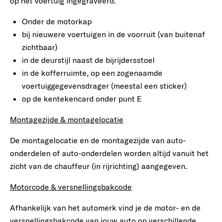
op het voertuig ingegraveerd.
Onder de motorkap
bij nieuwere voertuigen in de voorruit (van buitenaf
zichtbaar)
in de deurstijl naast de bijrijdersstoel
in de kofferruimte, op een zogenaamde
voertuiggegevensdrager (meestal een sticker)
op de kentekencard onder punt E
Montagezijde & montagelocatie
De montagelocatie en de montagezijde van auto-
onderdelen of auto-onderdelen worden altijd vanuit het
zicht van de chauffeur (in rijrichting) aangegeven.
Motorcode & versnellingsbakcode
Afhankelijk van het automerk vind je de motor- en de
versnellingsbakcode van jouw auto op verschillende