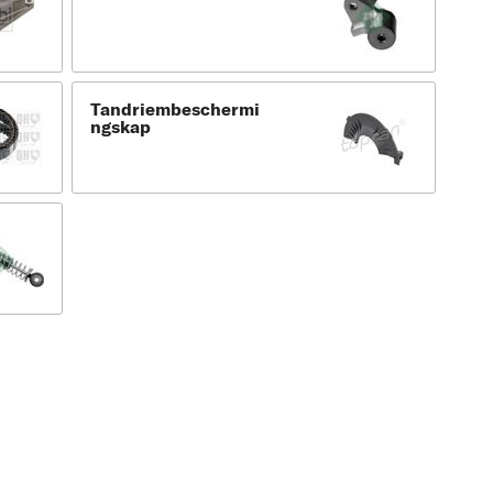
Tandriembeschermi
ngskap