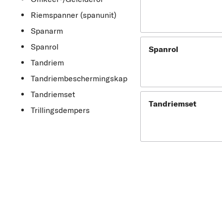
Riemspanner (spanunit)
Spanarm
Spanrol
Spanrol
Tandriem
Tandriembeschermingskap
Tandriemset
Tandriemset
Trillingsdempers