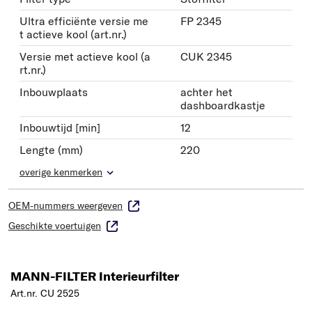
Ultra efficiënte versie me
FP 2345
t actieve kool (art.nr.)
Versie met actieve kool (a
CUK 2345
rt.nr.)
Inbouwplaats
achter het
dashboardkastje
Inbouwtijd [min]
12
Lengte (mm)
220
overige kenmerken
OEM-nummers weergeven
Geschikte voertuigen
MANN-FILTER Interieurfilter
Art.nr. CU 2525