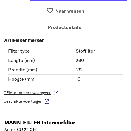
Naar wensen
Productdetails
Artikelkenmerken
Filter type
Stoffilter
Lengte (mm)
260
Breedte (mm)
132
Hoogte (mm)
10
OEM-nummers weergeven
Geschikte voertuigen
MANN-FILTER Interieurfilter
Art.nr. CU 22 016