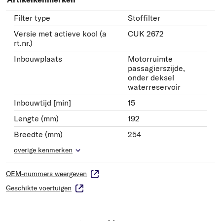
Filter type
Stoffilter
Versie met actieve kool (a
CUK 2672
rt.nr.)
Inbouwplaats
Motorruimte
passagierszijde,
onder deksel
waterreservoir
Inbouwtijd [min]
15
Lengte (mm)
192
Breedte (mm)
254
overige kenmerken
OEM-nummers weergeven
Geschikte voertuigen