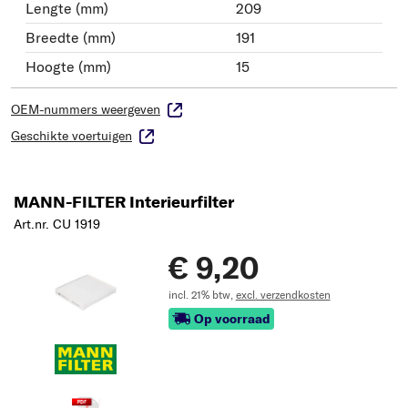
Lengte (mm)
209
Breedte (mm)
191
Hoogte (mm)
15
OEM-nummers weergeven
Geschikte voertuigen
MANN-FILTER Interieurfilter
Art.nr. CU 1919
€ 9,20
incl. 21% btw,
excl. verzendkosten
Op voorraad