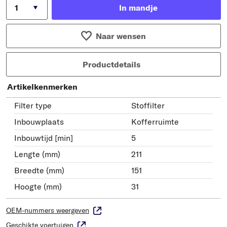
In mandje
Naar wensen
Productdetails
Artikelkenmerken
Filter type
Stoffilter
Inbouwplaats
Kofferruimte
Inbouwtijd [min]
5
Lengte (mm)
211
Breedte (mm)
151
Hoogte (mm)
31
OEM-nummers weergeven
Geschikte voertuigen