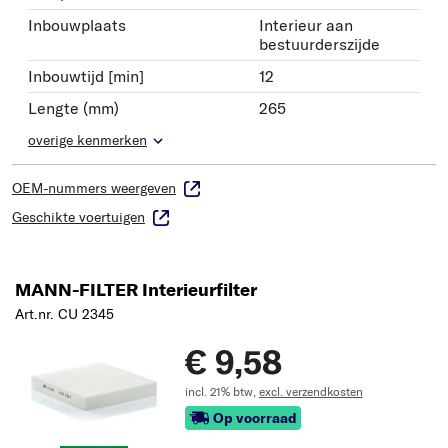
Inbouwplaats
Interieur aan
bestuurderszijde
Inbouwtijd [min]
12
Lengte (mm)
265
overige kenmerken
OEM-nummers weergeven
Geschikte voertuigen
MANN-FILTER Interieurfilter
Art.nr. CU 2345
€ 9,58
incl. 21% btw,
excl. verzendkosten
Op voorraad