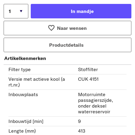
In mandje
Naar wensen
Productdetails
Artikelkenmerken
Filter type
Stoffilter
Versie met actieve kool (a
CUK 4151
rt.nr.)
Inbouwplaats
Motorruimte
passagierszijde,
onder deksel
waterreservoir
Inbouwtijd [min]
9
Lengte (mm)
413