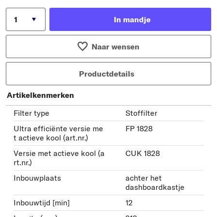
In mandje
Naar wensen
Productdetails
Artikelkenmerken
Filter type
Stoffilter
Ultra efficiënte versie me
FP 1828
t actieve kool (art.nr.)
Versie met actieve kool (a
CUK 1828
rt.nr.)
Inbouwplaats
achter het
dashboardkastje
Inbouwtijd [min]
12