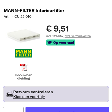
MANN-FILTER Interieurfilter
Art.nr. CU 22 010
€ 9,51
incl. 21% btw,
excl. verzendkosten
Op voorraad
Inbouwhan
dleiding
Pasvorm controleren
Kies een voertuig