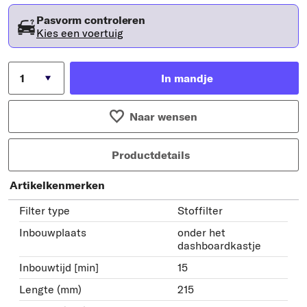
Pasvorm controleren
Kies een voertuig
In mandje
Naar wensen
Productdetails
Artikelkenmerken
Filter type
Stoffilter
Inbouwplaats
onder het
dashboardkastje
Inbouwtijd [min]
15
Lengte (mm)
215