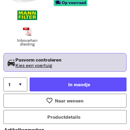
Op voorraad
Inbouwhan
dleiding
Pasvorm controleren
Kies een voertuig
In mandje
Naar wensen
Productdetails
Artikelkenmerken