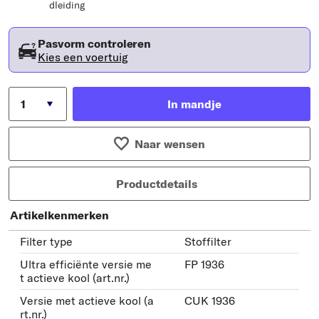
dleiding
Pasvorm controleren
Kies een voertuig
In mandje
Naar wensen
Productdetails
Artikelkenmerken
Filter type
Stoffilter
Ultra efficiënte versie me
FP 1936
t actieve kool (art.nr.)
Versie met actieve kool (a
CUK 1936
rt.nr.)