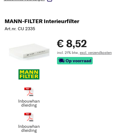
MANN-FILTER Interieurfilter
Art.nr. CU 2335
€ 8,52
incl. 21% btw,
excl. verzendkosten
Op voorraad
Inbouwhan
dleiding
Inbouwhan
dleiding