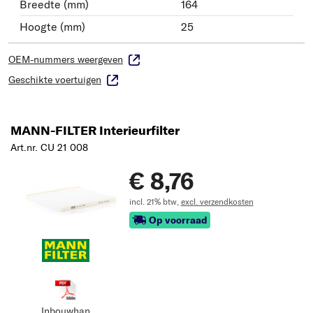
Breedte (mm)
164
Hoogte (mm)
25
OEM-nummers weergeven
Geschikte voertuigen
MANN-FILTER Interieurfilter
Art.nr. CU 21 008
€ 8,76
incl. 21% btw,
excl. verzendkosten
Op voorraad
Inbouwhan