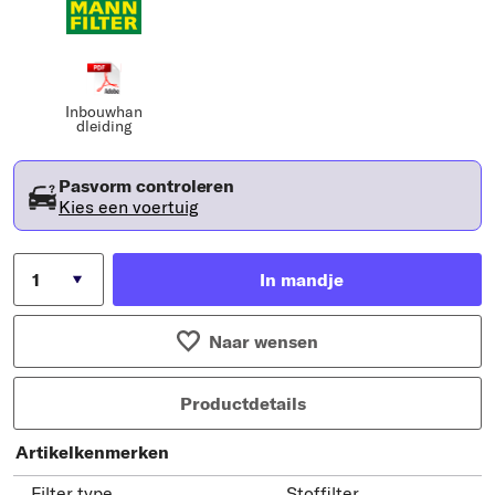
Inbouwhan
dleiding
Pasvorm controleren
Kies een voertuig
In mandje
Naar wensen
Productdetails
Artikelkenmerken
Filter type
Stoffilter