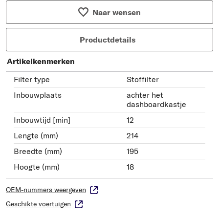
Naar wensen
Productdetails
Artikelkenmerken
Filter type
Stoffilter
Inbouwplaats
achter het
dashboardkastje
Inbouwtijd [min]
12
Lengte (mm)
214
Breedte (mm)
195
Hoogte (mm)
18
OEM-nummers weergeven
Geschikte voertuigen