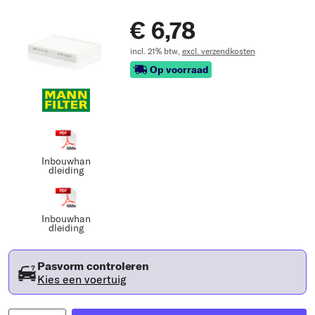
€ 6,78
incl. 21% btw,
excl. verzendkosten
Op voorraad
Inbouwhan
dleiding
Inbouwhan
dleiding
Pasvorm controleren
Kies een voertuig