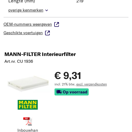
Lengte (mm)
219
overige kenmerken
OEM-nummers weergeven
Geschikte voertuigen
MANN-FILTER Interieurfilter
Art.nr. CU 1936
€ 9,31
incl. 21% btw,
excl. verzendkosten
Op voorraad
Inbouwhan