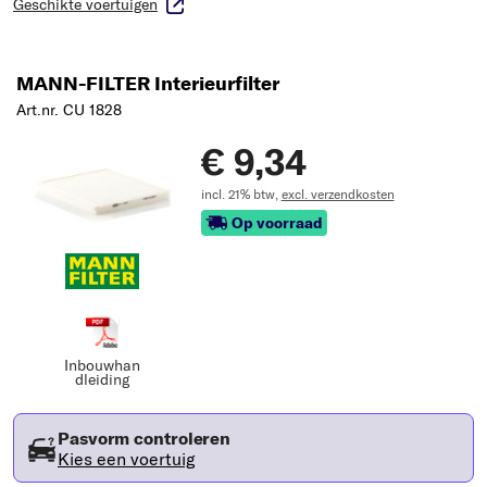
Geschikte voertuigen
MANN-FILTER Interieurfilter
Art.nr. CU 1828
€ 9,34
incl. 21% btw,
excl. verzendkosten
Op voorraad
Inbouwhan
dleiding
Pasvorm controleren
Kies een voertuig