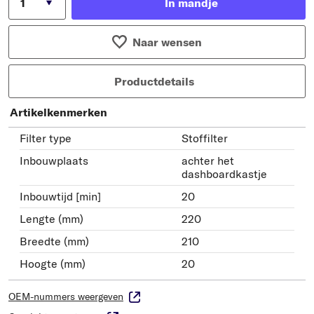
In mandje
Naar wensen
Productdetails
Artikelkenmerken
Filter type
Stoffilter
Inbouwplaats
achter het
dashboardkastje
Inbouwtijd [min]
20
Lengte (mm)
220
Breedte (mm)
210
Hoogte (mm)
20
OEM-nummers weergeven