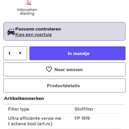
Inbouwhan
dleiding
Pasvorm controleren
Kies een voertuig
In mandje
Naar wensen
Productdetails
Artikelkenmerken
Filter type
Stoffilter
Ultra efficiënte versie me
FP 1919
t actieve kool (art.nr.)