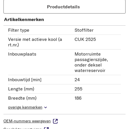
Productdetails
Artikelkenmerken
Filter type
Stoffilter
Versie met actieve kool (a
CUK 2525
rt.nr.)
Inbouwplaats
Motorruimte
passagierszijde,
onder deksel
waterreservoir
Inbouwtijd [min]
24
Lengte (mm)
255
Breedte (mm)
186
overige kenmerken
OEM-nummers weergeven