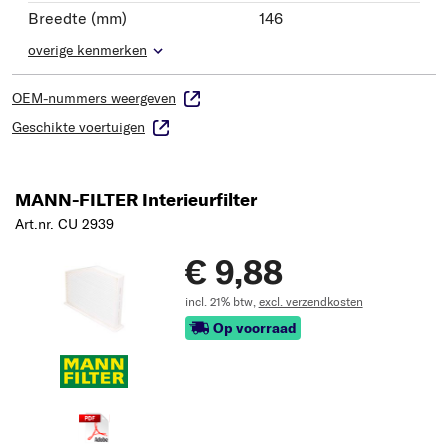
Breedte (mm)
146
overige kenmerken
OEM-nummers weergeven
Geschikte voertuigen
MANN-FILTER Interieurfilter
Art.nr. CU 2939
€ 9,88
incl. 21% btw,
excl. verzendkosten
Op voorraad