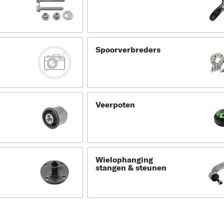
Spoorverbreders
Veerpoten
Wielophanging
stangen & steunen