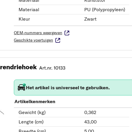
Materiaal
Kunststof
Materiaal
PU (Polypropyleen)
Kleur
Zwart
OEM-nummers weergeven
Geschikte voertuigen
rendriehoek
Art.nr. 10133
Het artikel is universeel te gebruiken.
Artikelkenmerken
Gewicht (kg)
0,362
Lengte (cm)
43,00
Breedte (cm)
5,00