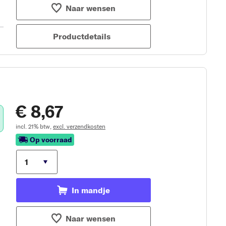
Naar wensen
Productdetails
€ 8,67
incl. 21% btw,
excl. verzendkosten
Op voorraad
In mandje
Naar wensen