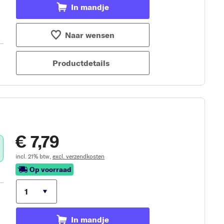
In mandje
Naar wensen
Productdetails
€ 7,79
incl. 21% btw,
excl. verzendkosten
Op voorraad
In mandje