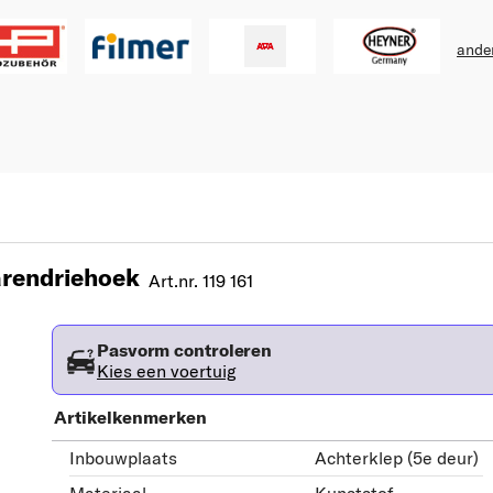
ande
rendriehoek
Art.nr. 119 161
Pasvorm controleren
Kies een voertuig
Artikelkenmerken
Inbouwplaats
Achterklep (5e deur)