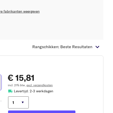
re fabrikanten weergeven
Rangschikken: Beste Resultaten
€ 15,81
incl. 21% btw,
excl. verzendkosten
Levertijd: 2-3 werkdagen