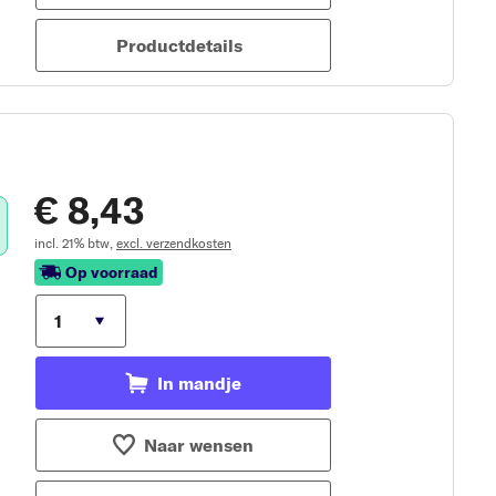
Productdetails
€ 8,43
incl. 21% btw,
excl. verzendkosten
Op voorraad
In mandje
Naar wensen