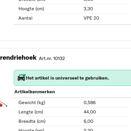
Hoogte (cm)
3,30
Aantal
VPE 20
rendriehoek
Art.nr. 10132
Het artikel is universeel te gebruiken.
Artikelkenmerken
Gewicht (kg)
0,586
Lengte (cm)
44,00
Breedte (cm)
6,00
Hoogte (cm)
3,30