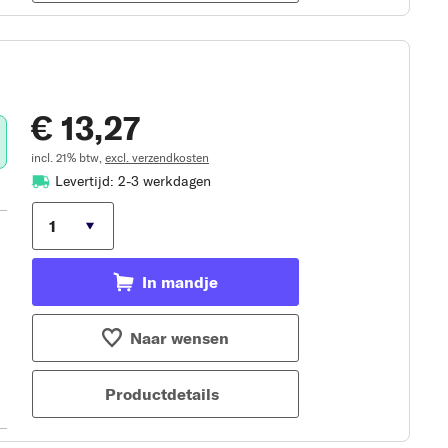
€ 13,27
incl. 21% btw,
excl. verzendkosten
Levertijd: 2-3 werkdagen
In mandje
Naar wensen
Productdetails