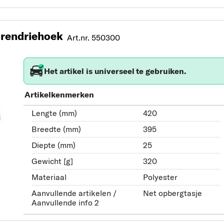
rendriehoek
Art.nr. 550300
Het artikel is universeel te gebruiken.
Artikelkenmerken
Lengte (mm)
420
Breedte (mm)
395
Diepte (mm)
25
Gewicht [g]
320
Materiaal
Polyester
Aanvullende artikelen /
Net opbergtasje
Aanvullende info 2