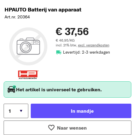
HPAUTO Batterij van apparaat
Art.nr. 20364
€ 37,56
€ 46,95/KG
incl. 21% btw,
excl. verzendkosten
Levertijd: 2-3 werkdagen
Het artikel is universeel te gebruiken.
In mandje
Naar wensen