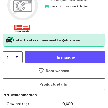
incl. 21% btw,
excl. verzendkosten
Levertijd: 2-3 werkdagen
Het artikel is universeel te gebruiken.
In mandje
Naar wensen
Productdetails
Artikelkenmerken
Gewicht (kg)
0,600