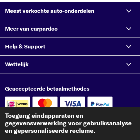
Meest verkochte auto-onderdelen
Meer van carpardoo
Help & Support
Wettelijk
Geaccepteerde betaalmethodes
Toegang eindapparaten en
gegevensverwerking voor gebruiksanalyse
Betaling vooraf
en gepersonaliseerde reclame.
Onze verzendpartner