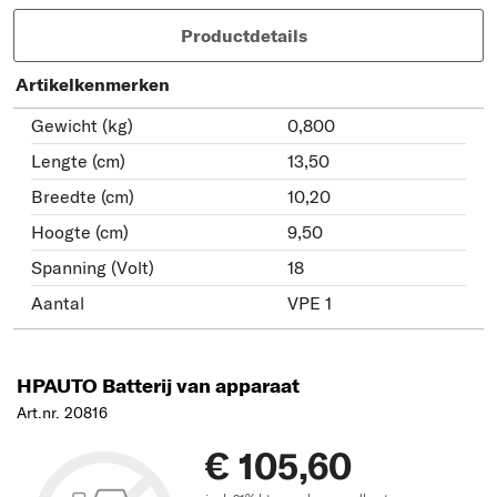
Productdetails
Artikelkenmerken
Gewicht (kg)
0,800
Lengte (cm)
13,50
Breedte (cm)
10,20
Hoogte (cm)
9,50
Spanning (Volt)
18
Aantal
VPE 1
HPAUTO Batterij van apparaat
Art.nr. 20816
€ 105,60