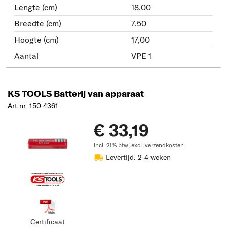
Lengte (cm)
18,00
Breedte (cm)
7,50
Hoogte (cm)
17,00
Aantal
VPE 1
KS TOOLS Batterij van apparaat
Art.nr. 150.4361
€ 33,19
incl. 21% btw,
excl. verzendkosten
Levertijd: 2-4 weken
Certificaat