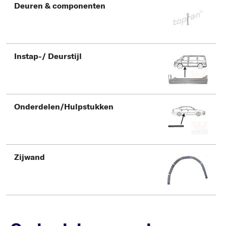
Deuren & componenten
Instap-/ Deurstijl
Onderdelen/Hulpstukken
Zijwand