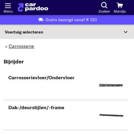
Menu
Zoeken
Mandje
Gratis bezorgd vanaf € 120
Voertuig selecteren
Voertuigselectie op KBA-nummer
Carrosserie
>
NL
Bijrijder
Voertuig selecteren
Carrosserievloer/Ondervloer
Of
Of selecteer voertuig volgens criteria:
Selecteer fabrikant
Dak-/deurstijlen/-frame
Selecteer model
Selecteer type