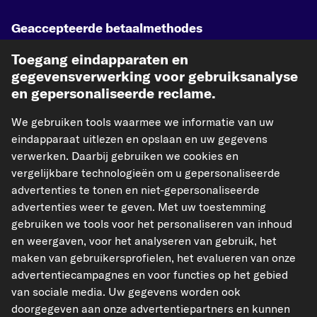
Geaccepteerde betaalmethodes
Toegang eindapparaten en
gegevensverwerking voor gebruiksanalyse
en gepersonaliseerde reclame.
Betaling vooraf
We gebruiken tools waarmee we informatie van uw
eindapparaat uitlezen en opslaan en uw gegevens
Onze verzendpartner
verwerken. Daarbij gebruiken we cookies en
vergelijkbare technologieën om u gepersonaliseerde
advertenties te tonen en niet-gepersonaliseerde
advertenties weer te geven. Met uw toestemming
gebruiken we tools voor het personaliseren van inhoud
kfzteile24.de
kfzteile24.at
carpardoo.fr
en weergaven, voor het analyseren van gebruik, het
carpardoo.dk
maken van gebruikersprofielen, het evalueren van onze
advertentiecampagnes en voor functies op het gebied
van sociale media. Uw gegevens worden ook
doorgegeven aan onze advertentiepartners en kunnen