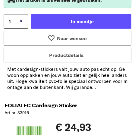
Het artikel is universeel te gebruiken.
In mandje
Naar wensen
Productdetails
Met cardesign-stickers valt jouw auto pas echt op. Ge
woon opplakken en jouw auto ziet er gelijk heel anders
uit. Hoge kwaliteit pvc-folie speciaal ontworpen voor m
ontage aan de buitenkant. Wij garande...
FOLIATEC Cardesign Sticker
Art.nr. 33916
€ 24,93