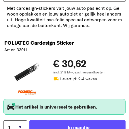
Met cardesign-stickers valt jouw auto pas echt op. Ge
woon opplakken en jouw auto ziet er gelijk heel anders
uit. Hoge kwaliteit pvc-folie speciaal ontworpen voor m
ontage aan de buitenkant. Wij garande...
FOLIATEC Cardesign Sticker
Art.nr. 33911
€ 30,62
incl. 21% btw,
excl. verzendkosten
Levertijd: 2-4 weken
Het artikel is universeel te gebruiken.
In mandje