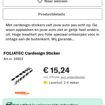
Naar wensen
Productdetails
Met cardesign-stickers valt jouw auto pas echt op. Ge
woon opplakken en jouw auto ziet er gelijk heel anders
uit. Hoge kwaliteit pvc-folie speciaal ontworpen voor m
ontage aan de buitenkant. Wij garande...
FOLIATEC Cardesign Sticker
Art.nr. 33923
€ 15,24
incl. 21% btw,
excl. verzendkosten
Levertijd: 2-4 weken