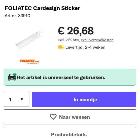
FOLIATEC Cardesign Sticker
Art.nr. 33910
€ 26,68
incl. 21% btw,
excl. verzendkosten
Levertijd: 2-4 weken
Het artikel is universeel te gebruiken.
In mandje
Naar wensen
Productdetails