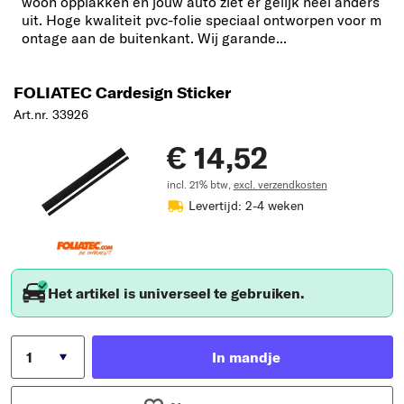
woon opplakken en jouw auto ziet er gelijk heel anders
uit. Hoge kwaliteit pvc-folie speciaal ontworpen voor m
ontage aan de buitenkant. Wij garande...
FOLIATEC Cardesign Sticker
Art.nr. 33926
€ 14,52
incl. 21% btw,
excl. verzendkosten
Levertijd: 2-4 weken
Het artikel is universeel te gebruiken.
In mandje