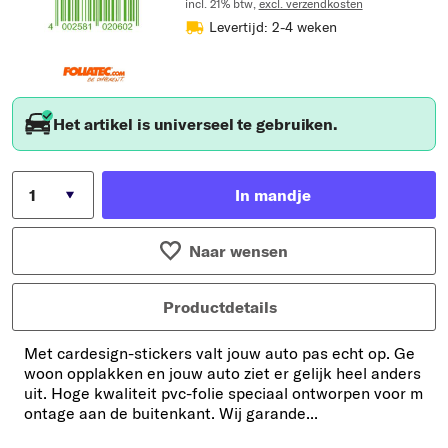
incl. 21% btw,
excl. verzendkosten
Levertijd: 2-4 weken
Het artikel is universeel te gebruiken.
In mandje
Naar wensen
Productdetails
Met cardesign-stickers valt jouw auto pas echt op. Ge
woon opplakken en jouw auto ziet er gelijk heel anders
uit. Hoge kwaliteit pvc-folie speciaal ontworpen voor m
ontage aan de buitenkant. Wij garande...