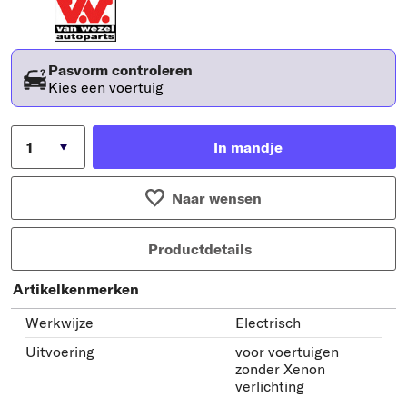
Pasvorm controleren
Kies een voertuig
In mandje
Naar wensen
Productdetails
Artikelkenmerken
Werkwijze
Electrisch
Uitvoering
voor voertuigen
zonder Xenon
verlichting