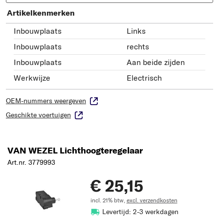
Artikelkenmerken
Inbouwplaats
Links
Inbouwplaats
rechts
Inbouwplaats
Aan beide zijden
Werkwijze
Electrisch
OEM-nummers weergeven
Geschikte voertuigen
VAN WEZEL Lichthoogteregelaar
Art.nr. 3779993
€ 25,15
incl. 21% btw,
excl. verzendkosten
Levertijd: 2-3 werkdagen