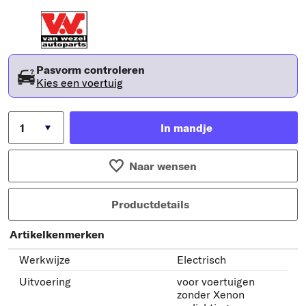
Pasvorm controleren
Kies een voertuig
In mandje
Naar wensen
Productdetails
Artikelkenmerken
Werkwijze
Electrisch
Uitvoering
voor voertuigen
zonder Xenon