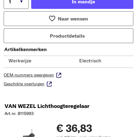
In mandje
Naar wensen
Productdetails
Artikelkenmerken
Werkwijze
Electrisch
OEM-nummers weergeven
Geschikte voertuigen
VAN WEZEL Lichthoogteregelaar
Art.nr. 8115993
€ 36,83