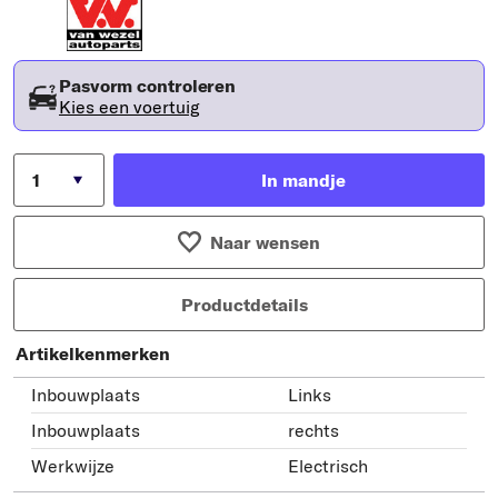
Pasvorm controleren
Kies een voertuig
In mandje
Naar wensen
Productdetails
Artikelkenmerken
Inbouwplaats
Links
Inbouwplaats
rechts
Werkwijze
Electrisch