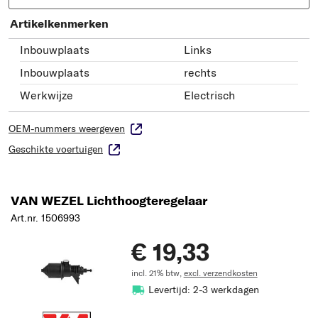
Artikelkenmerken
Inbouwplaats
Links
Inbouwplaats
rechts
Werkwijze
Electrisch
OEM-nummers weergeven
Geschikte voertuigen
VAN WEZEL Lichthoogteregelaar
Art.nr. 1506993
€ 19,33
incl. 21% btw,
excl. verzendkosten
Levertijd: 2-3 werkdagen