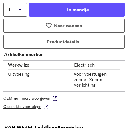
In mandje
Naar wensen
Productdetails
Artikelkenmerken
Werkwijze
Electrisch
Uitvoering
voor voertuigen
zonder Xenon
verlichting
OEM-nummers weergeven
Geschikte voertuigen
VAN WEZEL Lichthoogteregelaar