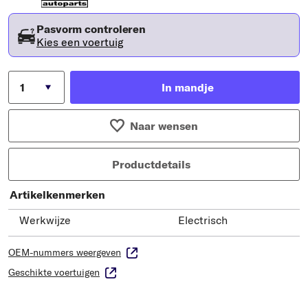
Pasvorm controleren
Kies een voertuig
In mandje
Naar wensen
Productdetails
Artikelkenmerken
Werkwijze
Electrisch
OEM-nummers weergeven
Geschikte voertuigen