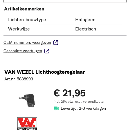
Artikelkenmerken
Lichten-bouwtype
Halogeen
Werkwijze
Electrisch
OEM-nummers weergeven
Geschikte voertuigen
VAN WEZEL Lichthoogteregelaar
Art.nr. 5888993
€ 21,95
incl. 21% btw,
excl. verzendkosten
Levertijd: 2-3 werkdagen