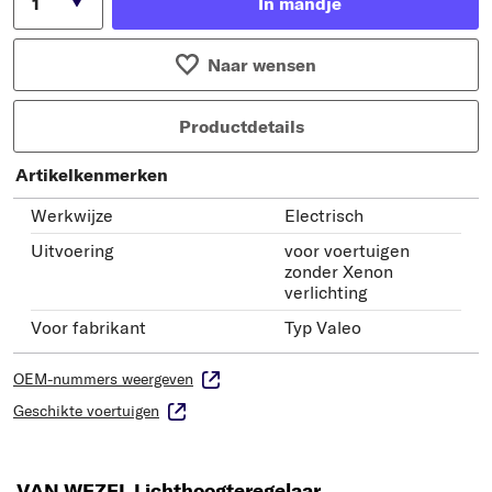
In mandje
Naar wensen
Productdetails
Artikelkenmerken
Werkwijze
Electrisch
Uitvoering
voor voertuigen
zonder Xenon
verlichting
Voor fabrikant
Typ Valeo
OEM-nummers weergeven
Geschikte voertuigen
VAN WEZEL Lichthoogteregelaar