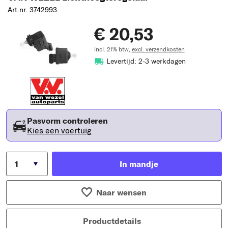
Art.nr. 3742993
€ 20,53
incl. 21% btw,
excl. verzendkosten
Levertijd: 2-3 werkdagen
Pasvorm controleren
Kies een voertuig
In mandje
Naar wensen
Productdetails