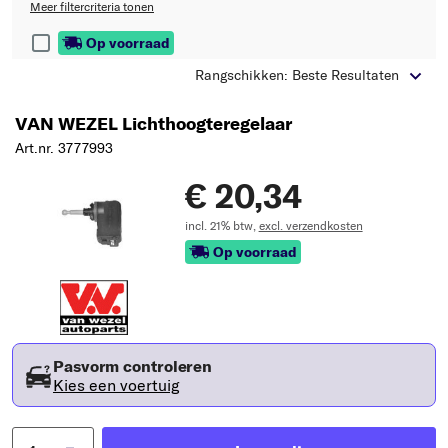
Meer filtercriteria tonen
Op voorraad
Rangschikken: Beste Resultaten
VAN WEZEL Lichthoogteregelaar
Art.nr. 3777993
€ 20,34
incl. 21% btw,
excl. verzendkosten
Op voorraad
Pasvorm controleren
Kies een voertuig