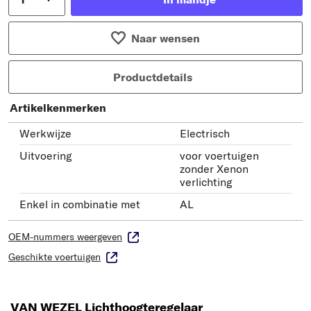
Naar wensen
Productdetails
Artikelkenmerken
Werkwijze
Electrisch
Uitvoering
voor voertuigen
zonder Xenon
verlichting
Enkel in combinatie met
AL
OEM-nummers weergeven
Geschikte voertuigen
VAN WEZEL Lichthoogteregelaar