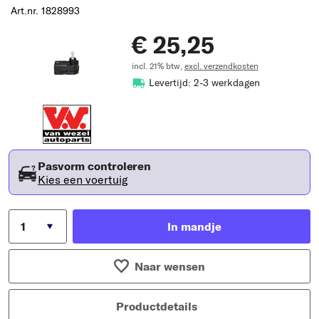
Art.nr. 1828993
€ 25,25
incl. 21% btw,
excl. verzendkosten
Levertijd: 2-3 werkdagen
Pasvorm controleren
Kies een voertuig
In mandje
Naar wensen
Productdetails