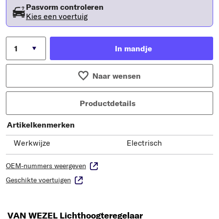
Pasvorm controleren
Kies een voertuig
In mandje
Naar wensen
Productdetails
Artikelkenmerken
Werkwijze
Electrisch
OEM-nummers weergeven
Geschikte voertuigen
VAN WEZEL Lichthoogteregelaar