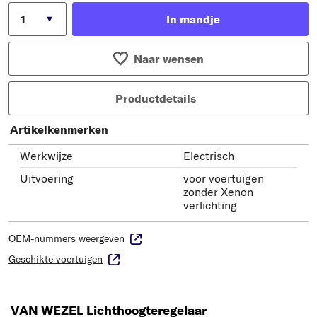
In mandje
Naar wensen
Productdetails
Artikelkenmerken
Werkwijze
Electrisch
Uitvoering
voor voertuigen
zonder Xenon
verlichting
OEM-nummers weergeven
Geschikte voertuigen
VAN WEZEL Lichthoogteregelaar