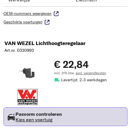
OEM-nummers weergeven
Geschikte voertuigen
VAN WEZEL Lichthoogteregelaar
Art.nr. 0330993
€ 22,84
incl. 21% btw,
excl. verzendkosten
Levertijd: 2-3 werkdagen
Pasvorm controleren
Kies een voertuig