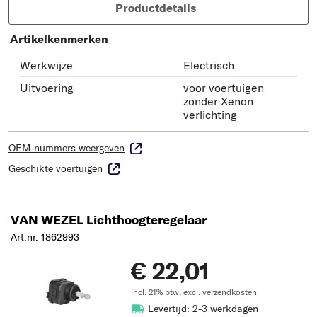
Productdetails
Artikelkenmerken
Werkwijze
Electrisch
Uitvoering
voor voertuigen
zonder Xenon
verlichting
OEM-nummers weergeven
Geschikte voertuigen
VAN WEZEL Lichthoogteregelaar
Art.nr. 1862993
€ 22,01
incl. 21% btw,
excl. verzendkosten
Levertijd: 2-3 werkdagen