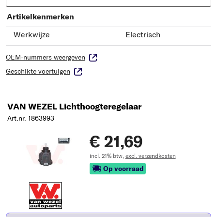
Artikelkenmerken
Werkwijze
Electrisch
OEM-nummers weergeven
Geschikte voertuigen
VAN WEZEL Lichthoogteregelaar
Art.nr. 1863993
€ 21,69
incl. 21% btw,
excl. verzendkosten
Op voorraad