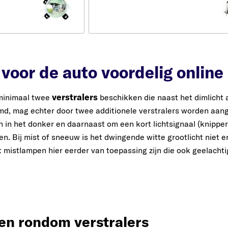
 voor de auto voordelig online
verstralers
minimaal twee
beschikken die naast het dimlicht a
md, mag echter door twee additionele verstralers worden aang
en in het donker en daarnaast om een kort lichtsignaal (knipp
. Bij mist of sneeuw is het dwingende witte grootlicht niet er
t mistlampen hier eerder van toepassing zijn die ook geelacht
en rondom verstralers