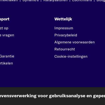
pport
Wettelijk
ct op
Impressum
e vragen
Privacybeleid
Algemene voorwaarden
Retourrecht
Garantie
Cookie-instellingen
rtikelen
vensverwerking voor gebruiksanalyse en geper
kfzteile24.de