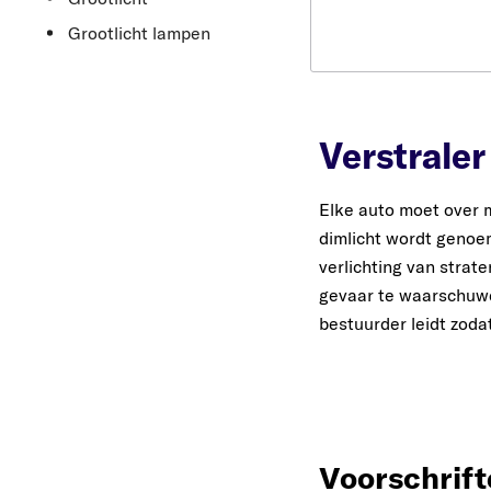
Grootlicht lampen
Verstraler
Elke auto moet over 
dimlicht wordt genoe
verlichting van strat
gevaar te waarschuwen
bestuurder leidt zoda
Voorschrift