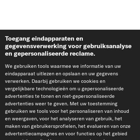
Toegang eindapparaten en
gegevensverwerking voor gebruiksanalyse
en gepersonaliseerde reclame.
Meest verkochte auto-onderdelen
We gebruiken tools waarmee we informatie van uw
eindapparaat uitlezen en opslaan en uw gegevens
Meer van carpardoo
verwerken. Daarbij gebruiken we cookies en
vergelijkbare technologieën om u gepersonaliseerde
advertenties te tonen en niet-gepersonaliseerde
Help & Support
advertenties weer te geven. Met uw toestemming
gebruiken we tools voor het personaliseren van inhoud
Wettelijk
en weergaven, voor het analyseren van gebruik, het
maken van gebruikersprofielen, het evalueren van onze
advertentiecampagnes en voor functies op het gebied
Geaccepteerde betaalmethodes