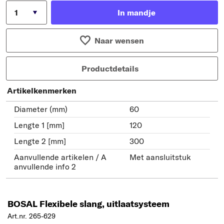
In mandje
Naar wensen
Productdetails
Artikelkenmerken
Diameter (mm)
60
Lengte 1 [mm]
120
Lengte 2 [mm]
300
Aanvullende artikelen / A
Met aansluitstuk
anvullende info 2
BOSAL Flexibele slang, uitlaatsysteem
Art.nr. 265-629