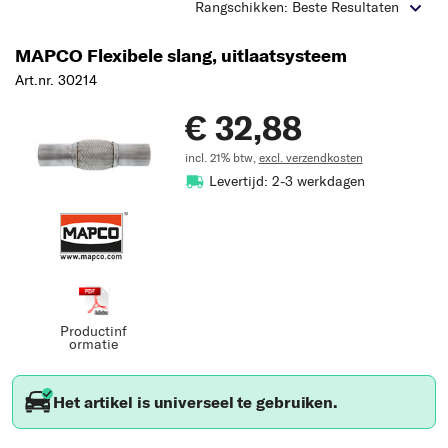
Rangschikken: Beste Resultaten
MAPCO Flexibele slang, uitlaatsysteem
Art.nr. 30214
€ 32,88
incl. 21% btw,
excl. verzendkosten
Levertijd: 2-3 werkdagen
Productinf
ormatie
Het artikel is universeel te gebruiken.