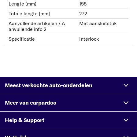
Lengte (mm)
158
Totale lengte [mm]
272
Aanvullende artikelen / A
Met aansluitstuk
anvullende info 2
Specificatie
Interlock
Meest verkochte auto-onderdelen
Meer van carpardoo
Help & Support