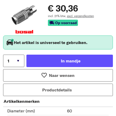
€ 30,36
incl. 21% btw,
excl. verzendkosten
Op voorraad
Het artikel is universeel te gebruiken.
In mandje
Naar wensen
Productdetails
Artikelkenmerken
Diameter (mm)
60