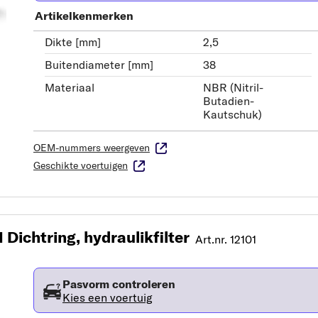
Artikelkenmerken
Dikte [mm]
2,5
Buitendiameter [mm]
38
Materiaal
NBR (Nitril-
Butadien-
Kautschuk)
OEM-nummers weergeven
Geschikte voertuigen
Dichtring, hydraulikfilter
Art.nr. 12101
Pasvorm controleren
Kies een voertuig