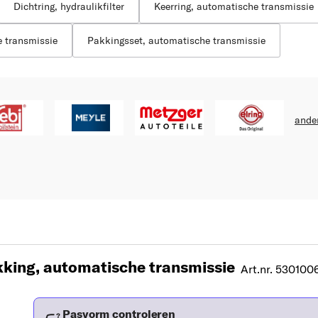
Dichtring, hydraulikfilter
Keerring, automatische transmissie
 transmissie
Pakkingsset, automatische transmissie
ande
king, automatische transmissie
Art.nr. 530100
Pasvorm controleren