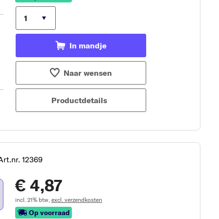
In mandje
Naar wensen
Productdetails
Art.nr. 12369
€ 4,87
incl. 21% btw,
excl. verzendkosten
Op voorraad