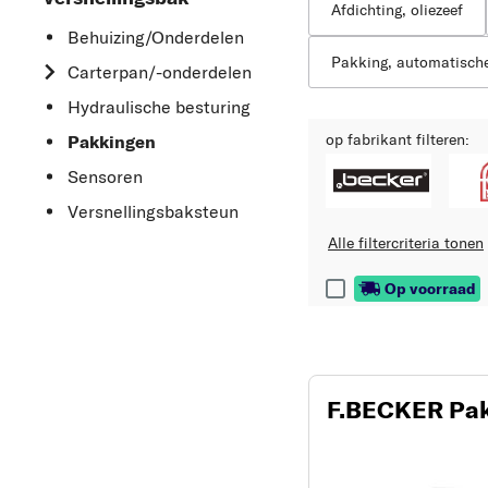
Afdichting, oliezeef
Behuizing/Onderdelen
Pakking, automatische
Carterpan/-onderdelen
Hydraulische besturing
op fabrikant filteren:
Pakkingen
Sensoren
Versnellingsbaksteun
Alle filtercriteria tonen
Op voorraad
F.BECKER Pak