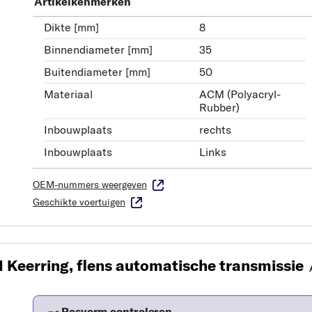
Artikelkenmerken
Dikte [mm]
8
Binnendiameter [mm]
35
Buitendiameter [mm]
50
Materiaal
ACM (Polyacryl-
Rubber)
Inbouwplaats
rechts
Inbouwplaats
Links
OEM-nummers weergeven
Geschikte voertuigen
 Keerring, flens automatische transmissie
Pasvorm controleren