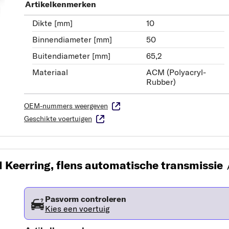
Artikelkenmerken
Dikte [mm]
10
Binnendiameter [mm]
50
Buitendiameter [mm]
65,2
Materiaal
ACM (Polyacryl-
Rubber)
OEM-nummers weergeven
Geschikte voertuigen
 Keerring, flens automatische transmissie
Pasvorm controleren
Kies een voertuig