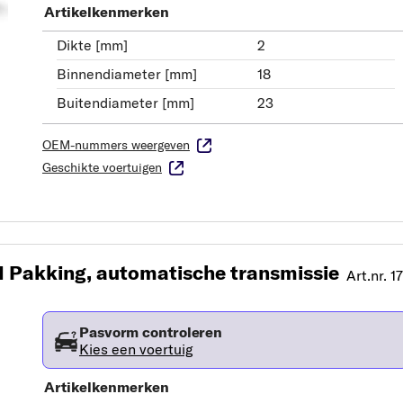
Artikelkenmerken
Dikte [mm]
2
Binnendiameter [mm]
18
Buitendiameter [mm]
23
OEM-nummers weergeven
Geschikte voertuigen
 Pakking, automatische transmissie
Art.nr. 
Pasvorm controleren
Kies een voertuig
Artikelkenmerken