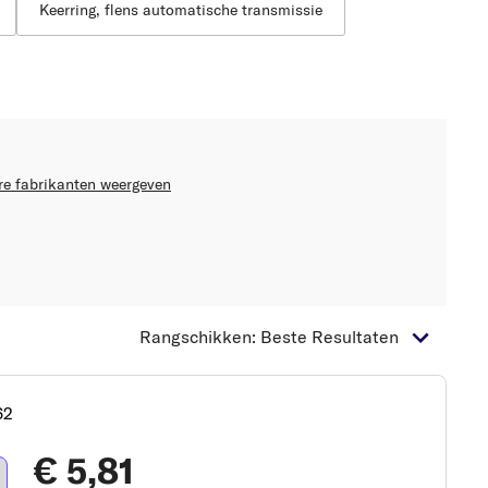
Keerring, flens automatische transmissie
re fabrikanten weergeven
Rangschikken: Beste Resultaten
62
€ 5,81