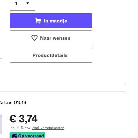
In mandje
Naar wensen
Productdetails
Art.nr. 01519
€ 3,74
incl. 21% btw,
excl. verzendkosten
Op voorraad