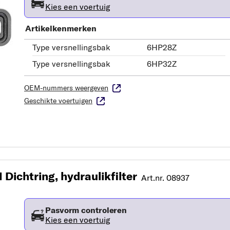
Kies een voertuig
Artikelkenmerken
Type versnellingsbak
6HP28Z
Type versnellingsbak
6HP32Z
OEM-nummers weergeven
Geschikte voertuigen
Dichtring, hydraulikfilter
Art.nr. 08937
Pasvorm controleren
Kies een voertuig