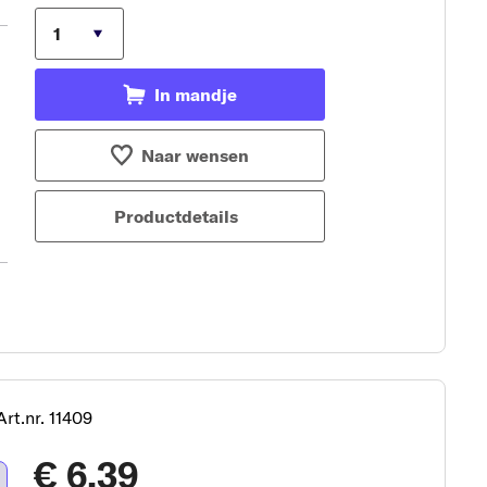
In mandje
Naar wensen
Productdetails
Art.nr. 11409
€ 6,39