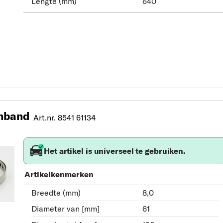
Lengte (mm)
640
nband
Art.nr. 8541 61134
Het artikel is universeel te gebruiken.
Artikelkenmerken
Breedte (mm)
8,0
Diameter van [mm]
61