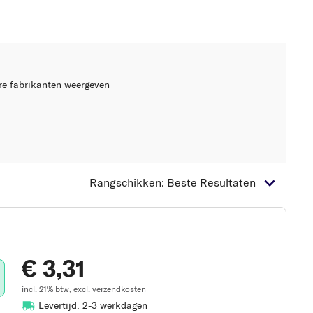
re fabrikanten weergeven
Rangschikken: Beste Resultaten
€ 3,31
incl. 21% btw,
excl. verzendkosten
Levertijd: 2-3 werkdagen