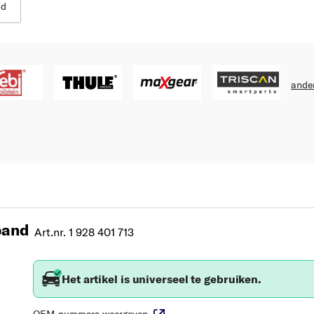
nd
ande
band
Art.nr. 1 928 401 713
Het artikel is universeel te gebruiken.