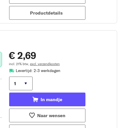
Productdetails
€ 2,69
incl. 21% btw,
excl. verzendkosten
Levertijd: 2-3 werkdagen
In mandje
Naar wensen