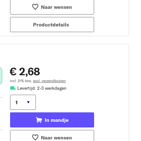
Naar wensen
Productdetails
€ 2,68
incl. 21% btw,
excl. verzendkosten
Levertijd: 2-3 werkdagen
In mandje
Naar wensen