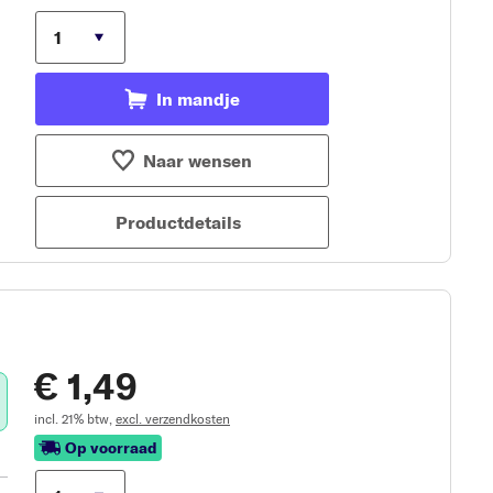
In mandje
Naar wensen
Productdetails
€ 1,49
incl. 21% btw,
excl. verzendkosten
Op voorraad