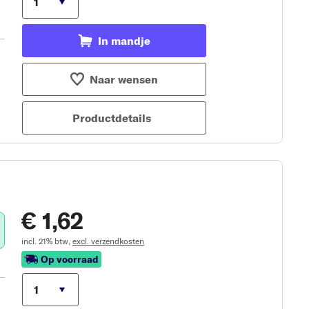
In mandje
Naar wensen
Productdetails
€ 1,62
incl. 21% btw,
excl. verzendkosten
Op voorraad