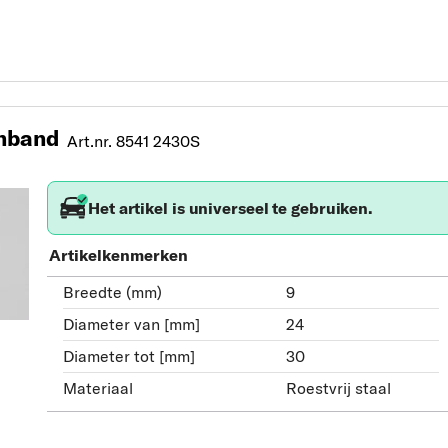
nband
Art.nr. 8541 2430S
Het artikel is universeel te gebruiken.
Artikelkenmerken
Breedte (mm)
9
Diameter van [mm]
24
Diameter tot [mm]
30
Materiaal
Roestvrij staal