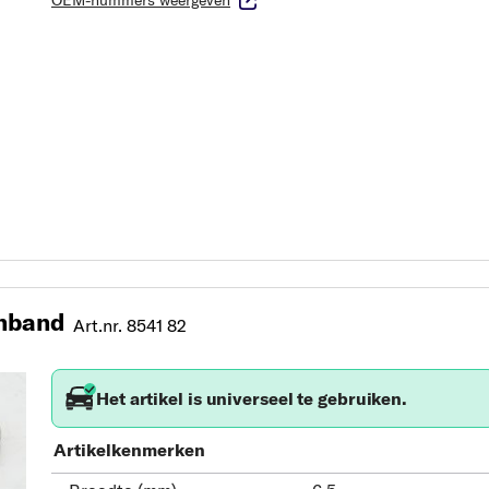
OEM-nummers weergeven
nband
Art.nr. 8541 82
Het artikel is universeel te gebruiken.
Artikelkenmerken