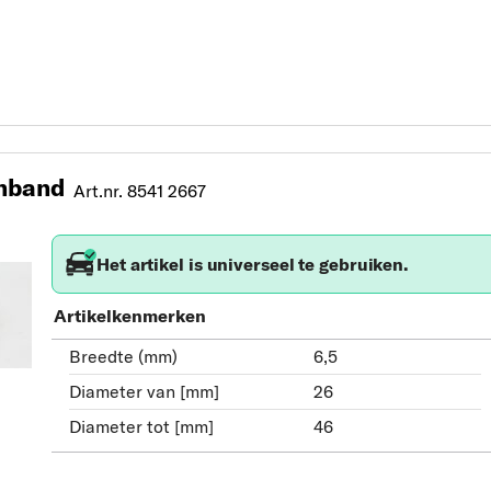
nband
Art.nr. 8541 2667
Het artikel is universeel te gebruiken.
Artikelkenmerken
Breedte (mm)
6,5
Diameter van [mm]
26
Diameter tot [mm]
46