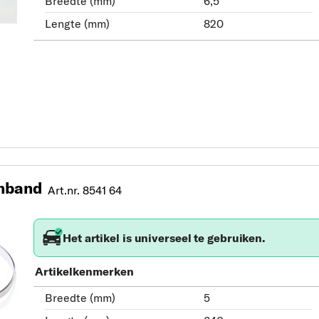
Breedte (mm)
6,5
Lengte (mm)
820
nband
Art.nr. 8541 64
Het artikel is universeel te gebruiken.
Artikelkenmerken
Breedte (mm)
5