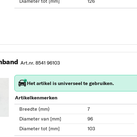
Diameter tot [mm]
126
nband
Art.nr. 8541 96103
Het artikel is universeel te gebruiken.
Artikelkenmerken
Breedte (mm)
7
Diameter van [mm]
96
Diameter tot [mm]
103