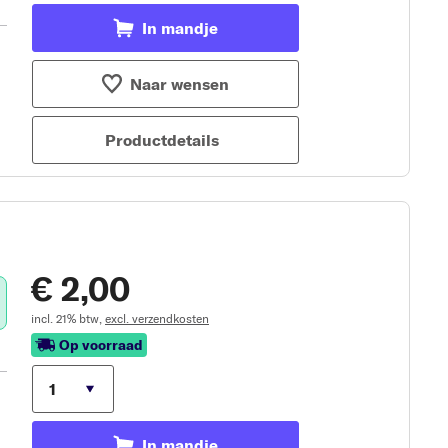
In mandje
Naar wensen
Productdetails
€ 2,00
incl. 21% btw,
excl. verzendkosten
Op voorraad
In mandje