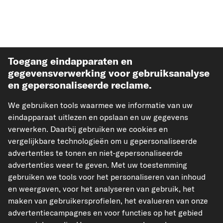
Toegang eindapparaten en
gegevensverwerking voor gebruiksanalyse
en gepersonaliseerde reclame.
Meest verkochte auto-onderdelen
We gebruiken tools waarmee we informatie van uw
eindapparaat uitlezen en opslaan en uw gegevens
Meer van carpardoo
verwerken. Daarbij gebruiken we cookies en
vergelijkbare technologieën om u gepersonaliseerde
advertenties te tonen en niet-gepersonaliseerde
Help & Support
advertenties weer te geven. Met uw toestemming
gebruiken we tools voor het personaliseren van inhoud
Wettelijk
en weergaven, voor het analyseren van gebruik, het
maken van gebruikersprofielen, het evalueren van onze
advertentiecampagnes en voor functies op het gebied
Geaccepteerde betaalmethodes