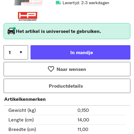
Levertijd: 2-3 werkdagen
Het artikel is universeel te gebruiken.
In mandje
Naar wensen
Productdetails
Artikelkenmerken
Gewicht (kg)
0,150
Lengte (cm)
14,00
Breedte (cm)
11,00