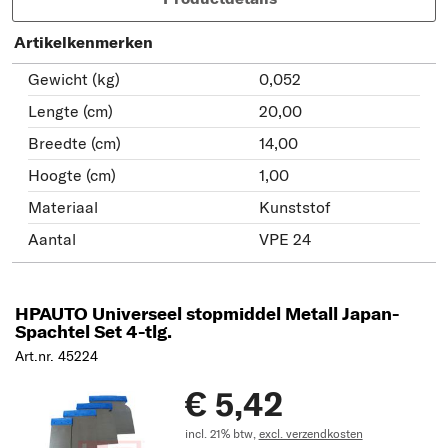
Artikelkenmerken
Gewicht (kg)
0,052
Lengte (cm)
20,00
Breedte (cm)
14,00
Hoogte (cm)
1,00
Materiaal
Kunststof
Aantal
VPE 24
HPAUTO Universeel stopmiddel Metall Japan-
Spachtel Set 4-tlg.
Art.nr. 45224
€ 5,42
incl. 21% btw,
excl. verzendkosten