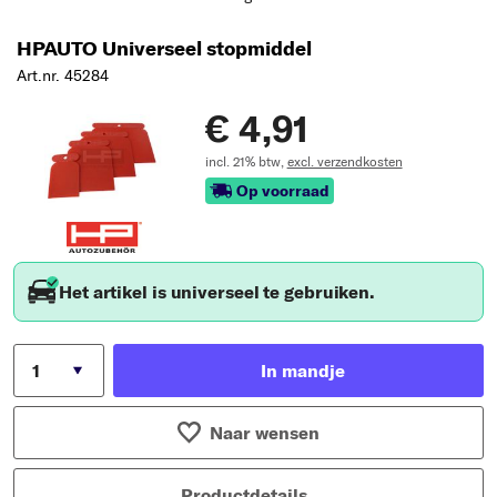
HPAUTO Universeel stopmiddel
Art.nr. 45284
€ 4,91
incl. 21% btw,
excl. verzendkosten
Op voorraad
Het artikel is universeel te gebruiken.
In mandje
Naar wensen
Productdetails