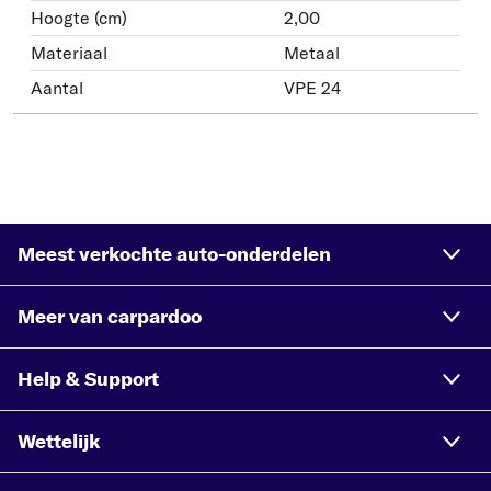
Hoogte (cm)
2,00
Materiaal
Metaal
Aantal
VPE 24
Meest verkochte auto-onderdelen
Meer van carpardoo
Help & Support
Wettelijk