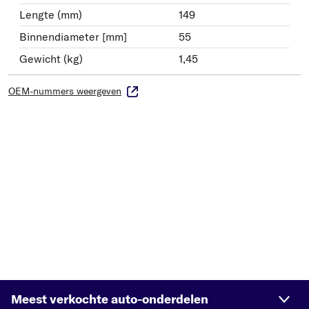
Lengte (mm)
149
Binnendiameter [mm]
55
Gewicht (kg)
1,45
OEM-nummers weergeven
Meest verkochte auto-onderdelen