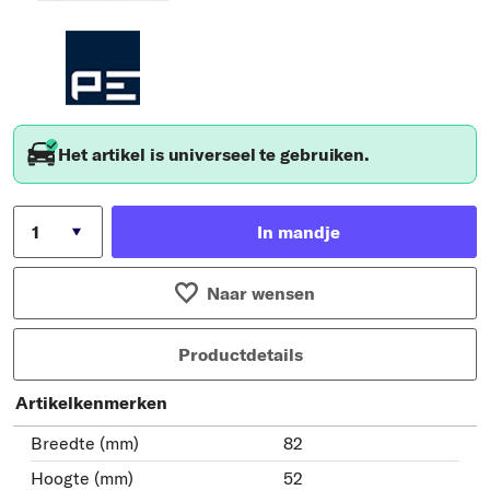
Het artikel is universeel te gebruiken.
In mandje
Naar wensen
Productdetails
Artikelkenmerken
Breedte (mm)
82
Hoogte (mm)
52