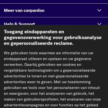
Meer van carpardoo
Help & Support
Toegang eindapparaten en
gegevensverwerking voor gebruiksanalyse
Wettelijk
en gepersonaliseerde reclame.
We gebruiken tools waarmee we informatie van uw
Geaccepteerde betaalmethodes
eindapparaat uitlezen en opslaan en uw gegevens
verwerken. Daarbij gebruiken we cookies en
vergelijkbare technologieën om u gepersonaliseerde
advertenties te tonen en niet-gepersonaliseerde
advertenties weer te geven. Met uw toestemming
Betaling vooraf
gebruiken we tools voor het personaliseren van inhoud
en weergaven, voor het analyseren van gebruik, het
Onze verzendpartner
maken van gebruikersprofielen, het evalueren van onze
advertentiecampagnes en voor functies op het gebied