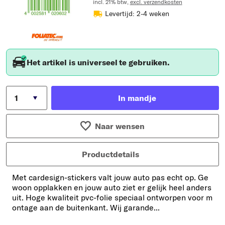
incl. 21% btw,
excl. verzendkosten
Levertijd: 2-4 weken
Het artikel is universeel te gebruiken.
In mandje
Naar wensen
Productdetails
Met cardesign-stickers valt jouw auto pas echt op. Ge
woon opplakken en jouw auto ziet er gelijk heel anders
uit. Hoge kwaliteit pvc-folie speciaal ontworpen voor m
ontage aan de buitenkant. Wij garande...