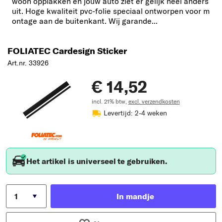
woon opplakken en jouw auto ziet er gelijk heel anders
uit. Hoge kwaliteit pvc-folie speciaal ontworpen voor m
ontage aan de buitenkant. Wij garande...
FOLIATEC Cardesign Sticker
Art.nr. 33926
€ 14,52
incl. 21% btw,
excl. verzendkosten
Levertijd: 2-4 weken
Het artikel is universeel te gebruiken.
In mandje