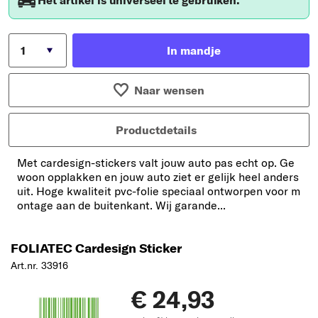
Het artikel is universeel te gebruiken.
In mandje
Naar wensen
Productdetails
Met cardesign-stickers valt jouw auto pas echt op. Ge
woon opplakken en jouw auto ziet er gelijk heel anders
uit. Hoge kwaliteit pvc-folie speciaal ontworpen voor m
ontage aan de buitenkant. Wij garande...
FOLIATEC Cardesign Sticker
Art.nr. 33916
€ 24,93