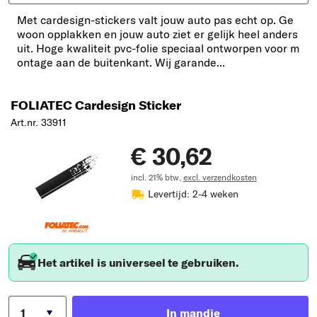
Met cardesign-stickers valt jouw auto pas echt op. Ge
woon opplakken en jouw auto ziet er gelijk heel anders
uit. Hoge kwaliteit pvc-folie speciaal ontworpen voor m
ontage aan de buitenkant. Wij garande...
FOLIATEC Cardesign Sticker
Art.nr. 33911
€ 30,62
incl. 21% btw,
excl. verzendkosten
Levertijd: 2-4 weken
Het artikel is universeel te gebruiken.
In mandje