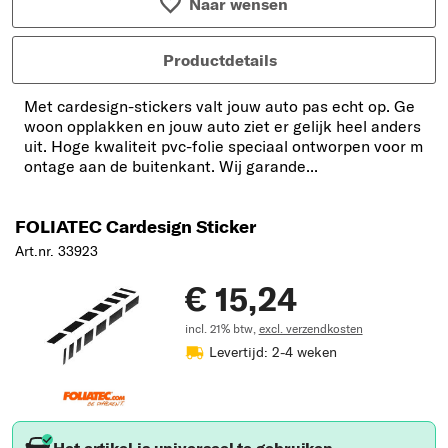
Naar wensen
Productdetails
Met cardesign-stickers valt jouw auto pas echt op. Ge
woon opplakken en jouw auto ziet er gelijk heel anders
uit. Hoge kwaliteit pvc-folie speciaal ontworpen voor m
ontage aan de buitenkant. Wij garande...
FOLIATEC Cardesign Sticker
Art.nr. 33923
€ 15,24
incl. 21% btw,
excl. verzendkosten
Levertijd: 2-4 weken