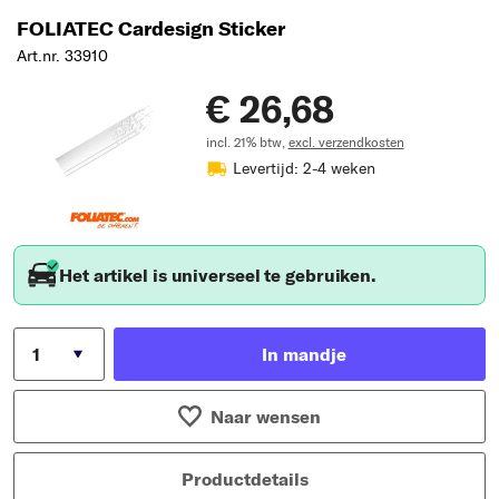
FOLIATEC Cardesign Sticker
Art.nr. 33910
€ 26,68
incl. 21% btw,
excl. verzendkosten
Levertijd: 2-4 weken
Het artikel is universeel te gebruiken.
In mandje
Naar wensen
Productdetails