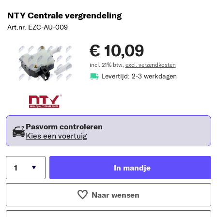
NTY Centrale vergrendeling
Art.nr. EZC-AU-009
€ 10,09
incl. 21% btw,
excl. verzendkosten
Levertijd: 2-3 werkdagen
Pasvorm controleren
Kies een voertuig
In mandje
Naar wensen