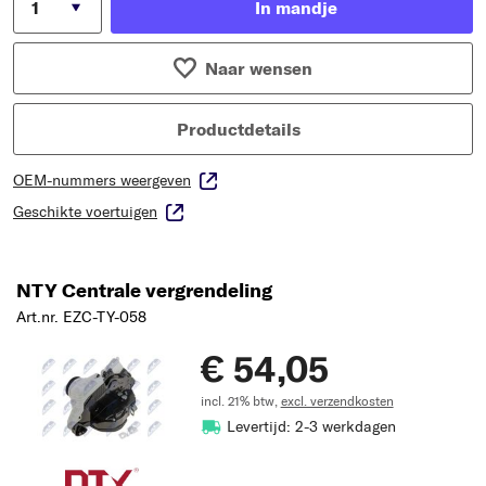
In mandje
Naar wensen
Productdetails
OEM-nummers weergeven
Geschikte voertuigen
NTY Centrale vergrendeling
Art.nr. EZC-TY-058
€ 54,05
incl. 21% btw,
excl. verzendkosten
Levertijd: 2-3 werkdagen