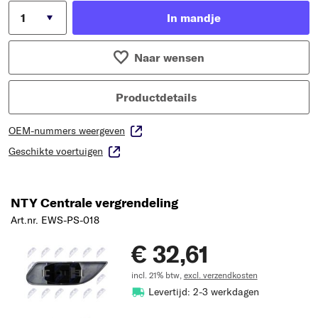
In mandje
Naar wensen
Productdetails
OEM-nummers weergeven
Geschikte voertuigen
NTY Centrale vergrendeling
Art.nr. EWS-PS-018
€ 32,61
incl. 21% btw,
excl. verzendkosten
Levertijd: 2-3 werkdagen