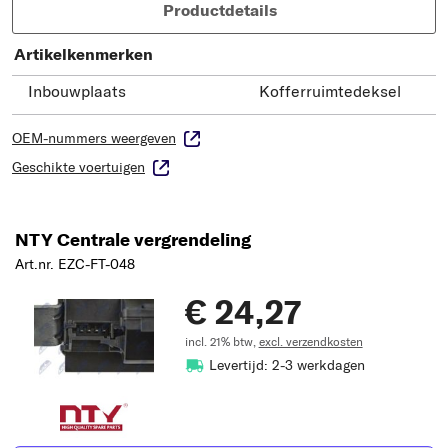
Productdetails
Artikelkenmerken
Inbouwplaats
Kofferruimtedeksel
OEM-nummers weergeven
Geschikte voertuigen
NTY Centrale vergrendeling
Art.nr. EZC-FT-048
€ 24,27
incl. 21% btw,
excl. verzendkosten
Levertijd: 2-3 werkdagen