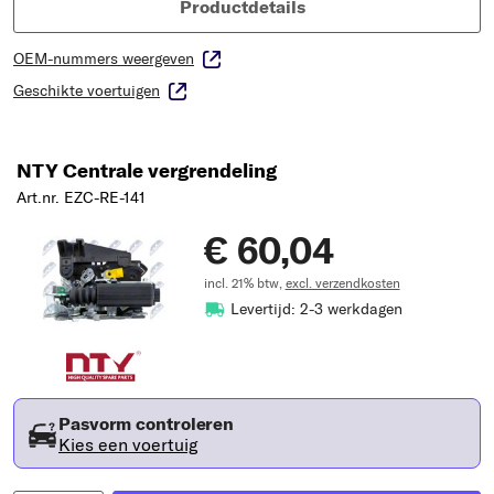
Productdetails
OEM-nummers weergeven
Geschikte voertuigen
NTY Centrale vergrendeling
Art.nr. EZC-RE-141
€ 60,04
incl. 21% btw,
excl. verzendkosten
Levertijd: 2-3 werkdagen
Pasvorm controleren
Kies een voertuig