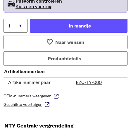
Pasvorm controleren
Kies een voertuig
In mandje
Naar wensen
Productdetails
Artikelkenmerken
Artikelnummer paar
EZC-TY-060
OEM-nummers weergeven
Geschikte voertuigen
NTY Centrale vergrendeling