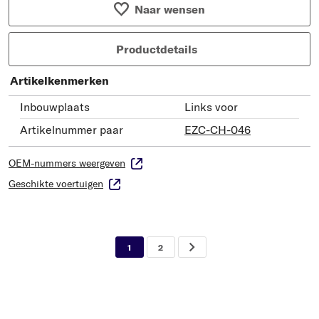
Naar wensen
Productdetails
Artikelkenmerken
Inbouwplaats
Links voor
Artikelnummer paar
EZC-CH-046
OEM-nummers weergeven
Geschikte voertuigen
1
2