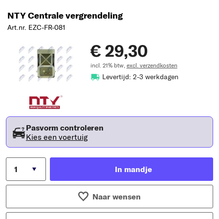
NTY Centrale vergrendeling
Art.nr. EZC-FR-081
€ 29,30
incl. 21% btw,
excl. verzendkosten
Levertijd: 2-3 werkdagen
Pasvorm controleren
Kies een voertuig
In mandje
Naar wensen