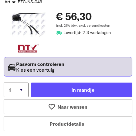
Art.nr. EZC-NS-049
€ 56,30
incl. 21% btw,
excl. verzendkosten
Levertijd: 2-3 werkdagen
Pasvorm controleren
Kies een voertuig
In mandje
Naar wensen
Productdetails