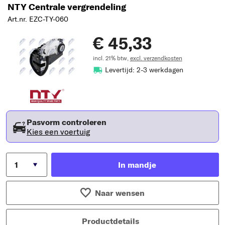
NTY Centrale vergrendeling
Art.nr. EZC-TY-060
€ 45,33
incl. 21% btw,
excl. verzendkosten
Levertijd: 2-3 werkdagen
Pasvorm controleren
Kies een voertuig
In mandje
Naar wensen
Productdetails