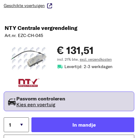
Geschikte voertuigen
NTY Centrale vergrendeling
Art.nr. EZC-CH-045
€ 131,51
incl. 21% btw,
excl. verzendkosten
Levertijd: 2-3 werkdagen
Pasvorm controleren
Kies een voertuig
In mandje