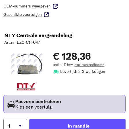
OEM-nummers weergeven
Geschikte voertuigen
NTY Centrale vergrendeling
Art.nr. EZC-CH-047
€ 128,36
incl. 21% btw,
excl. verzendkosten
Levertijd: 2-3 werkdagen
Pasvorm controleren
Kies een voertuig
In mandje