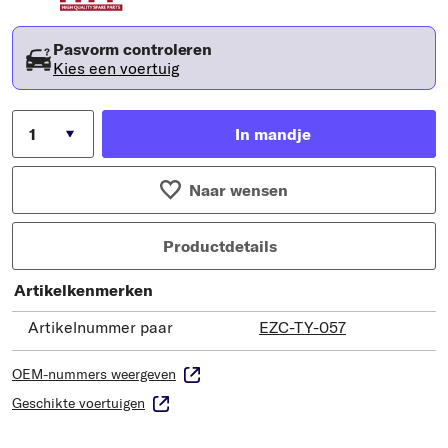
Pasvorm controleren
Kies een voertuig
In mandje
Naar wensen
Productdetails
Artikelkenmerken
Artikelnummer paar
EZC-TY-057
OEM-nummers weergeven
Geschikte voertuigen