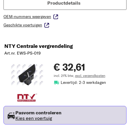
Productdetails
OEM-nummers weergeven
Geschikte voertuigen
NTY Centrale vergrendeling
Art.nr. EWS-PS-019
€ 32,61
incl. 21% btw,
excl. verzendkosten
Levertijd: 2-3 werkdagen
Pasvorm controleren
Kies een voertuig