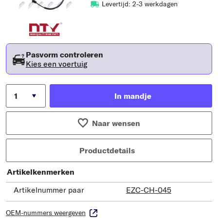
Levertijd: 2-3 werkdagen
Pasvorm controleren
Kies een voertuig
In mandje
Naar wensen
Productdetails
Artikelkenmerken
Artikelnummer paar
EZC-CH-045
OEM-nummers weergeven