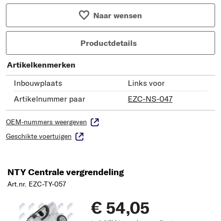
Naar wensen
Productdetails
Artikelkenmerken
Inbouwplaats
Links voor
Artikelnummer paar
EZC-NS-047
OEM-nummers weergeven
Geschikte voertuigen
NTY Centrale vergrendeling
Art.nr. EZC-TY-057
€ 54,05