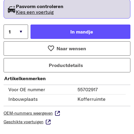
Pasvorm controleren
Kies een voertuig
In mandje
Naar wensen
Productdetails
Artikelkenmerken
Voor OE nummer
55702917
Inbouwplaats
Kofferruimte
OEM-nummers weergeven
Geschikte voertuigen