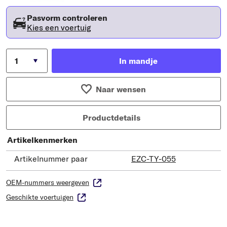
Pasvorm controleren
Kies een voertuig
In mandje
Naar wensen
Productdetails
Artikelkenmerken
Artikelnummer paar
EZC-TY-055
OEM-nummers weergeven
Geschikte voertuigen