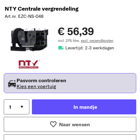
NTY Centrale vergrendeling
Art.nr. EZC-NS-048
€ 56,39
incl. 21% btw,
excl. verzendkosten
Levertijd: 2-3 werkdagen
Pasvorm controleren
Kies een voertuig
In mandje
Naar wensen