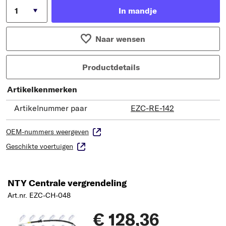
In mandje
Naar wensen
Productdetails
Artikelkenmerken
Artikelnummer paar
EZC-RE-142
OEM-nummers weergeven
Geschikte voertuigen
NTY Centrale vergrendeling
Art.nr. EZC-CH-048
€ 128,36