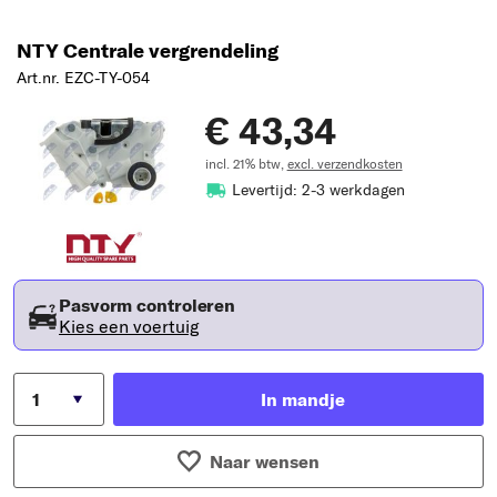
NTY Centrale vergrendeling
Art.nr. EZC-TY-054
€ 43,34
incl. 21% btw,
excl. verzendkosten
Levertijd: 2-3 werkdagen
Pasvorm controleren
Kies een voertuig
In mandje
Naar wensen