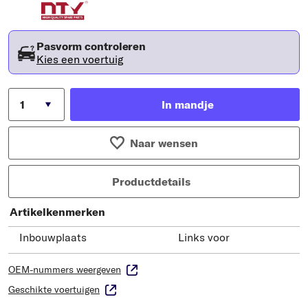
Pasvorm controleren
Kies een voertuig
In mandje
Naar wensen
Productdetails
Artikelkenmerken
Inbouwplaats
Links voor
OEM-nummers weergeven
Geschikte voertuigen