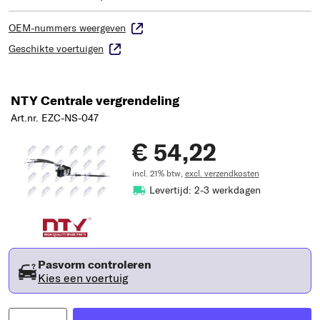
OEM-nummers weergeven
Geschikte voertuigen
NTY Centrale vergrendeling
Art.nr. EZC-NS-047
€ 54,22
incl. 21% btw,
excl. verzendkosten
Levertijd: 2-3 werkdagen
Pasvorm controleren
Kies een voertuig