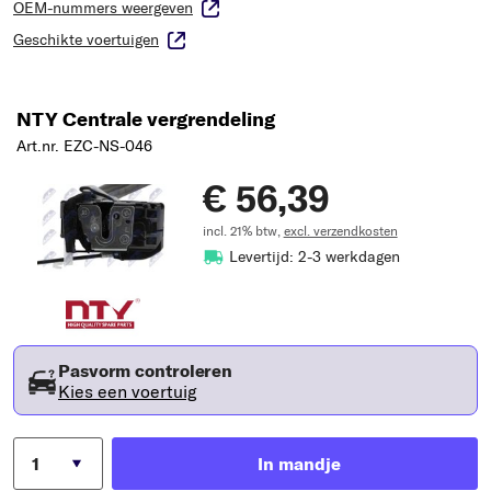
OEM-nummers weergeven
Geschikte voertuigen
NTY Centrale vergrendeling
Art.nr. EZC-NS-046
€ 56,39
incl. 21% btw,
excl. verzendkosten
Levertijd: 2-3 werkdagen
Pasvorm controleren
Kies een voertuig
In mandje