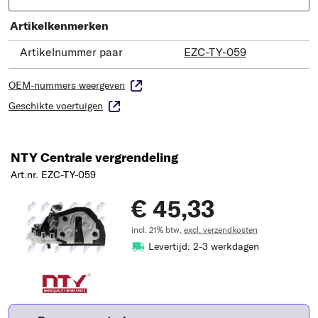
Artikelkenmerken
Artikelnummer paar
EZC-TY-059
OEM-nummers weergeven
Geschikte voertuigen
NTY Centrale vergrendeling
Art.nr. EZC-TY-059
€ 45,33
incl. 21% btw,
excl. verzendkosten
Levertijd: 2-3 werkdagen