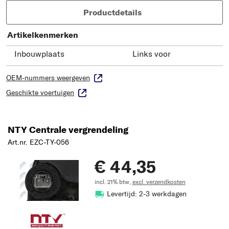
Productdetails
Artikelkenmerken
Inbouwplaats
Links voor
OEM-nummers weergeven
Geschikte voertuigen
NTY Centrale vergrendeling
Art.nr. EZC-TY-056
€ 44,35
incl. 21% btw,
excl. verzendkosten
Levertijd: 2-3 werkdagen