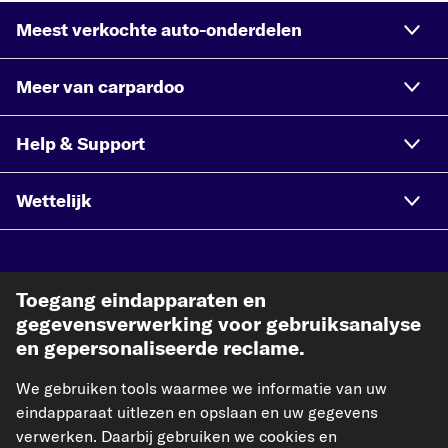
Meest verkochte auto-onderdelen
Meer van carpardoo
Help & Support
Wettelijk
Geaccepteerde betaalmethodes
Toegang eindapparaten en
gegevensverwerking voor gebruiksanalyse
en gepersonaliseerde reclame.
We gebruiken tools waarmee we informatie van uw
Betaling vooraf
eindapparaat uitlezen en opslaan en uw gegevens
verwerken. Daarbij gebruiken we cookies en
Onze verzendpartner