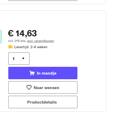
€ 14,63
incl. 21% btw,
excl. verzendkosten
Levertijd: 2-4 weken
In mandje
Naar wensen
Productdetails