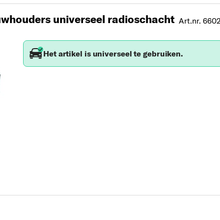
whouders universeel radioschacht
Art.nr. 660
Het artikel is universeel te gebruiken.