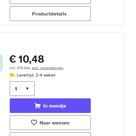
Productdetails
€ 10,48
incl. 21% btw,
excl. verzendkosten
Levertijd: 2-4 weken
In mandje
Naar wensen