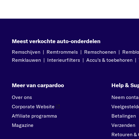
Meest verkochte auto-onderdelen
Remschijven
|
Remtrommels
|
Remschoenen
|
Rembl
Remklauwen
|
Interieurfilters
|
Accu's & toebehoren
|
Meer van carpardoo
Help & Su
Over ons
Neem conta
Corporate Website
Veelgesteld
Affiliate programma
Betalingen
Magazine
Verzenden
Retouren & 