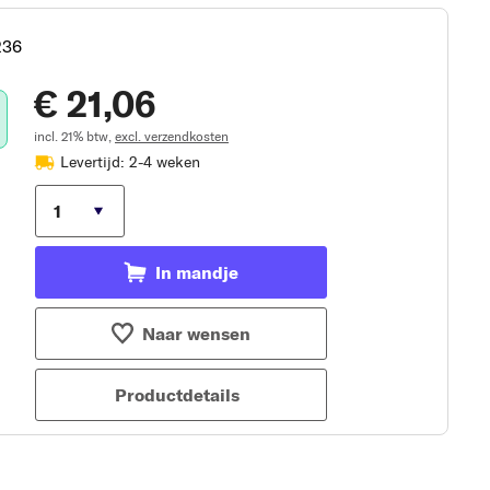
236
€ 21,06
incl. 21% btw,
excl. verzendkosten
Levertijd: 2-4 weken
In mandje
Naar wensen
Productdetails