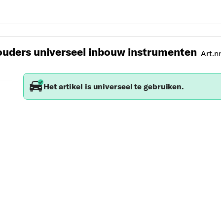
uders universeel inbouw instrumenten
Art.nr
Het artikel is universeel te gebruiken.