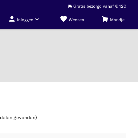
Gratis bezorgd vanaf € 120
Inloggen
Wensen
Mandje
rdelen gevonden
)