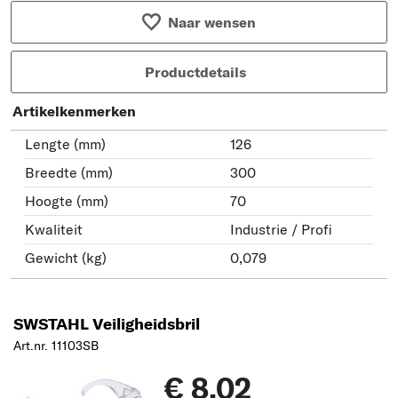
Naar wensen
Productdetails
Artikelkenmerken
Lengte (mm)
126
Breedte (mm)
300
Hoogte (mm)
70
Kwaliteit
Industrie / Profi
Gewicht (kg)
0,079
SWSTAHL Veiligheidsbril
Art.nr. 11103SB
€ 8,02