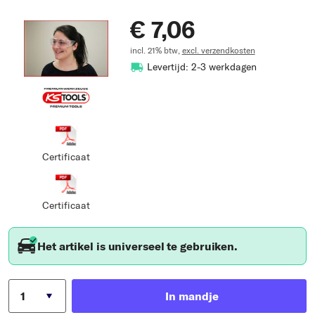
€ 7,06
incl. 21% btw,
excl. verzendkosten
Levertijd: 2-3 werkdagen
Certificaat
Certificaat
Het artikel is universeel te gebruiken.
In mandje