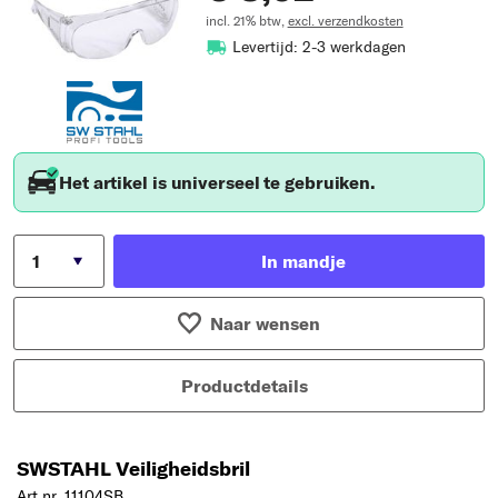
incl. 21% btw,
excl. verzendkosten
Levertijd: 2-3 werkdagen
Het artikel is universeel te gebruiken.
In mandje
Naar wensen
Productdetails
SWSTAHL Veiligheidsbril
Art.nr. 11104SB