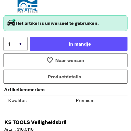
Het artikel is universeel te gebruiken.
In mandje
Naar wensen
Productdetails
Artikelkenmerken
Kwaliteit
Premium
KS TOOLS Veiligheidsbril
Art.nr. 310.0110