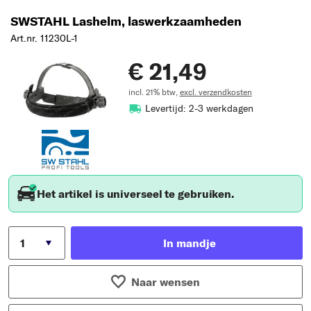
SWSTAHL Lashelm, laswerkzaamheden
Art.nr. 11230L-1
€ 21,49
incl. 21% btw,
excl. verzendkosten
Levertijd: 2-3 werkdagen
Het artikel is universeel te gebruiken.
In mandje
Naar wensen