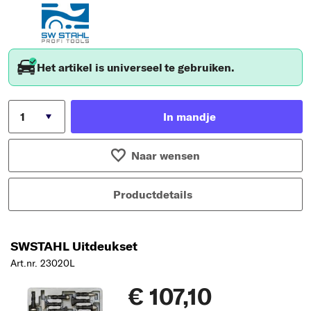
Het artikel is universeel te gebruiken.
In mandje
Naar wensen
Productdetails
SWSTAHL Uitdeukset
Art.nr. 23020L
€ 107,10