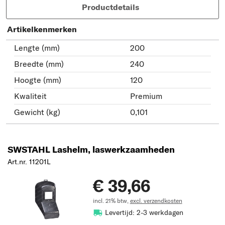
Productdetails
Artikelkenmerken
Lengte (mm)
200
Breedte (mm)
240
Hoogte (mm)
120
Kwaliteit
Premium
Gewicht (kg)
0,101
SWSTAHL Lashelm, laswerkzaamheden
Art.nr. 11201L
€ 39,66
incl. 21% btw,
excl. verzendkosten
Levertijd: 2-3 werkdagen