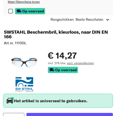
Meer filtercriteria tonen
Op voorraad
Rangschikken: Beste Resultaten
SWSTAHL Beschermbril, kleurloos, naar DIN EN
166
Art.nr. 11100L
€ 14,27
incl. 21% btw,
excl. verzendkosten
Op voorraad
Het artikel is universeel te gebruiken.