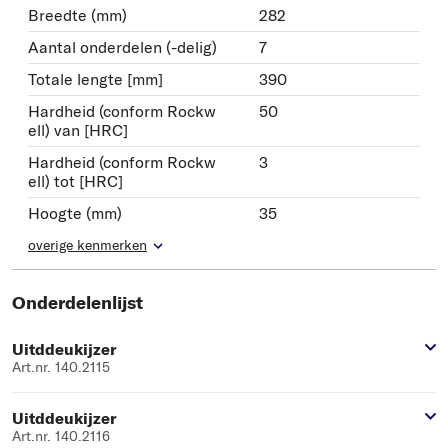
Breedte (mm)
282
Aantal onderdelen (-delig)
7
Totale lengte [mm]
390
Hardheid (conform Rockw
50
ell) van [HRC]
Hardheid (conform Rockw
3
ell) tot [HRC]
Hoogte (mm)
35
overige kenmerken
Onderdelenlijst
Uitddeukijzer
Art.nr. 140.2115
Uitddeukijzer
Art.nr. 140.2116