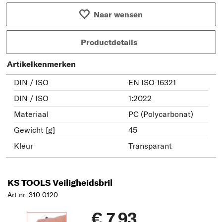
Naar wensen
Productdetails
Artikelkenmerken
DIN / ISO
EN ISO 16321
DIN / ISO
1:2022
Materiaal
PC (Polycarbonat)
Gewicht [g]
45
Kleur
Transparant
KS TOOLS Veiligheidsbril
Art.nr. 310.0120
€ 7,93