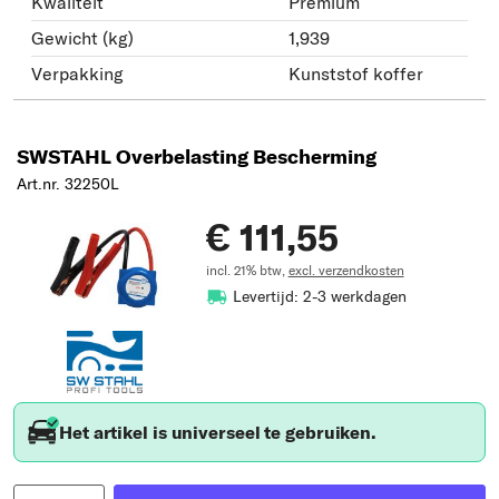
Kwaliteit
Premium
Gewicht (kg)
1,939
Verpakking
Kunststof koffer
SWSTAHL Overbelasting Bescherming
Art.nr. 32250L
€ 111,55
incl. 21% btw,
excl. verzendkosten
Levertijd: 2-3 werkdagen
Het artikel is universeel te gebruiken.