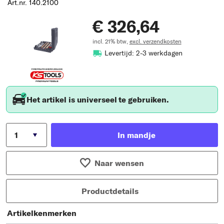
Art.nr. 140.2100
€ 326,64
incl. 21% btw,
excl. verzendkosten
Levertijd: 2-3 werkdagen
Het artikel is universeel te gebruiken.
In mandje
Naar wensen
Productdetails
Artikelkenmerken