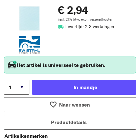
€ 2,94
incl. 21% btw,
excl. verzendkosten
Levertijd: 2-3 werkdagen
Het artikel is universeel te gebruiken.
In mandje
Naar wensen
Productdetails
Artikelkenmerken