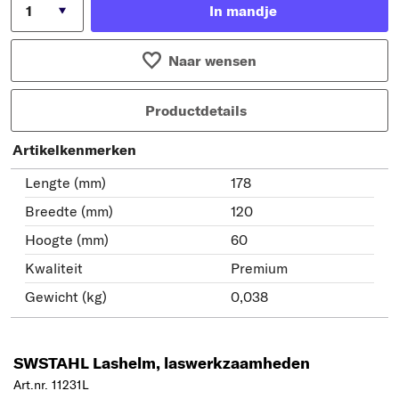
In mandje
Naar wensen
Productdetails
Artikelkenmerken
Lengte (mm)
178
Breedte (mm)
120
Hoogte (mm)
60
Kwaliteit
Premium
Gewicht (kg)
0,038
SWSTAHL Lashelm, laswerkzaamheden
Art.nr. 11231L