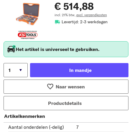
€ 514,88
incl. 21% btw,
excl. verzendkosten
Levertijd: 2-3 werkdagen
Het artikel is universeel te gebruiken.
In mandje
Naar wensen
Productdetails
Artikelkenmerken
Aantal onderdelen (-delig)
7