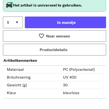
Het artikel is universeel te gebruiken.
In mandje
Naar wensen
Productdetails
Artikelkenmerken
Materiaal
PC (Polycarbonat)
Briluitvoering
UV 400
Gewicht [g]
30
Kleur
kleurloos