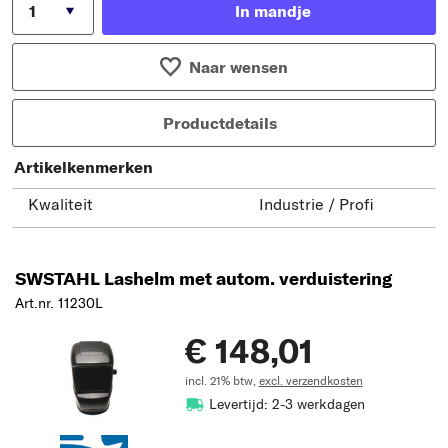
In mandje
Naar wensen
Productdetails
Artikelkenmerken
Kwaliteit
Industrie / Profi
SWSTAHL Lashelm met autom. verduistering
Art.nr. 11230L
€ 148,01
incl. 21% btw,
excl. verzendkosten
Levertijd: 2-3 werkdagen