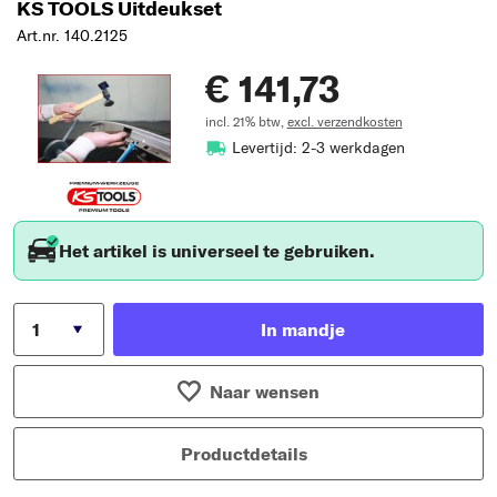
KS TOOLS Uitdeukset
Art.nr. 140.2125
€ 141,73
incl. 21% btw,
excl. verzendkosten
Levertijd: 2-3 werkdagen
Het artikel is universeel te gebruiken.
In mandje
Naar wensen
Productdetails