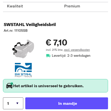
Kwaliteit
Premium
SWSTAHL Veiligheidsbril
Art.nr. 11105SB
€ 7,10
incl. 21% btw,
excl. verzendkosten
Levertijd: 2-3 werkdagen
Het artikel is universeel te gebruiken.
In mandje