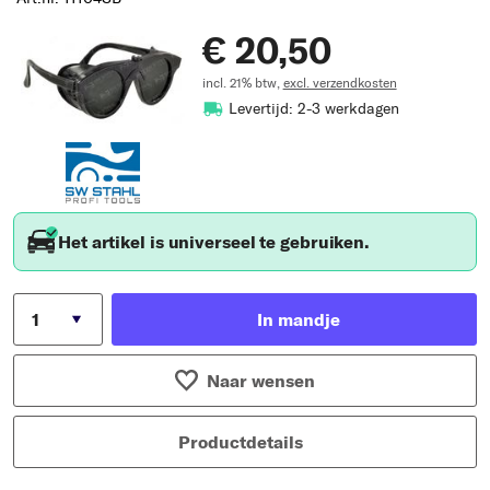
€ 20,50
incl. 21% btw,
excl. verzendkosten
Levertijd: 2-3 werkdagen
Het artikel is universeel te gebruiken.
In mandje
Naar wensen
Productdetails