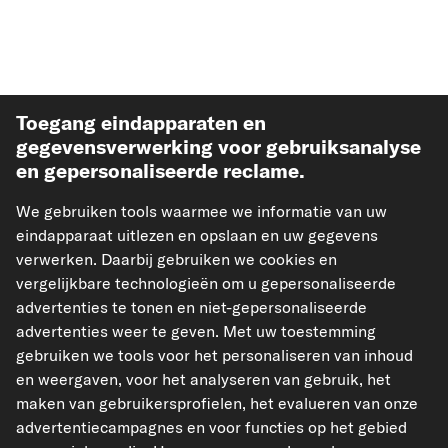
Toegang eindapparaten en
gegevensverwerking voor gebruiksanalyse
en gepersonaliseerde reclame.
Meest verkochte auto-onderdelen
We gebruiken tools waarmee we informatie van uw
eindapparaat uitlezen en opslaan en uw gegevens
Meer van carpardoo
verwerken. Daarbij gebruiken we cookies en
vergelijkbare technologieën om u gepersonaliseerde
advertenties te tonen en niet-gepersonaliseerde
Help & Support
advertenties weer te geven. Met uw toestemming
gebruiken we tools voor het personaliseren van inhoud
Wettelijk
en weergaven, voor het analyseren van gebruik, het
maken van gebruikersprofielen, het evalueren van onze
advertentiecampagnes en voor functies op het gebied
Geaccepteerde betaalmethodes