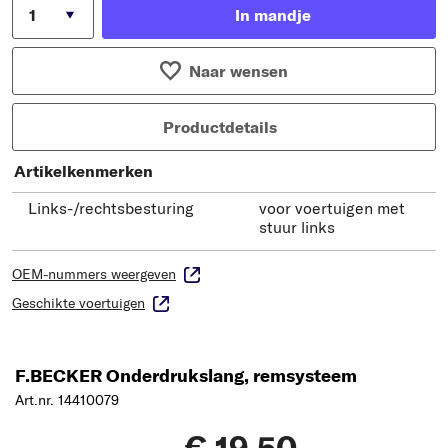
In mandje
Naar wensen
Productdetails
Artikelkenmerken
Links-/rechtsbesturing
voor voertuigen met
stuur links
OEM-nummers weergeven
Geschikte voertuigen
F.BECKER Onderdrukslang, remsysteem
Art.nr. 14410079
€ 19,50