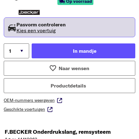
Op voorraad
Pasvorm controleren
Kies een voertuig
In mandje
Naar wensen
Productdetails
OEM-nummers weergeven
Geschikte voertuigen
F.BECKER Onderdrukslang, remsysteem