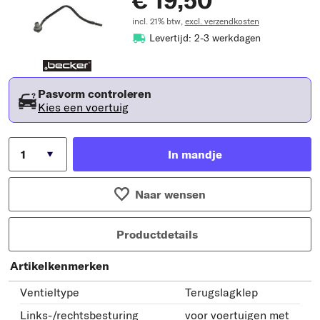
incl. 21% btw,
excl. verzendkosten
Levertijd: 2-3 werkdagen
Pasvorm controleren
Kies een voertuig
In mandje
Naar wensen
Productdetails
Artikelkenmerken
Ventieltype
Terugslagklep
Links-/rechtsbesturing
voor voertuigen met