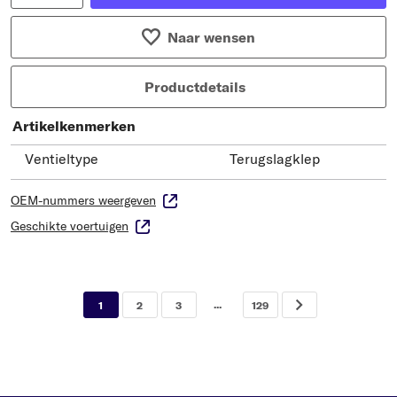
Naar wensen
Productdetails
Artikelkenmerken
Ventieltype
Terugslagklep
OEM-nummers weergeven
Geschikte voertuigen
...
1
2
3
129