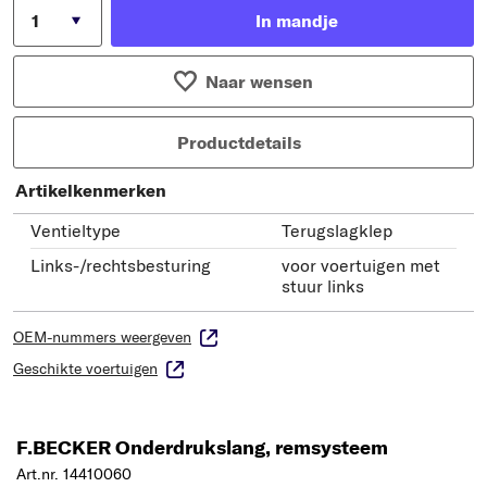
In mandje
Naar wensen
Productdetails
Artikelkenmerken
Ventieltype
Terugslagklep
Links-/rechtsbesturing
voor voertuigen met
stuur links
OEM-nummers weergeven
Geschikte voertuigen
F.BECKER Onderdrukslang, remsysteem
Art.nr. 14410060