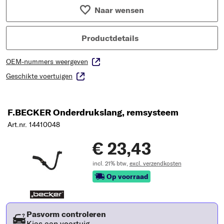
Naar wensen
Productdetails
OEM-nummers weergeven
Geschikte voertuigen
F.BECKER Onderdrukslang, remsysteem
Art.nr. 14410048
€ 23,43
incl. 21% btw,
excl. verzendkosten
Op voorraad
Pasvorm controleren
Kies een voertuig