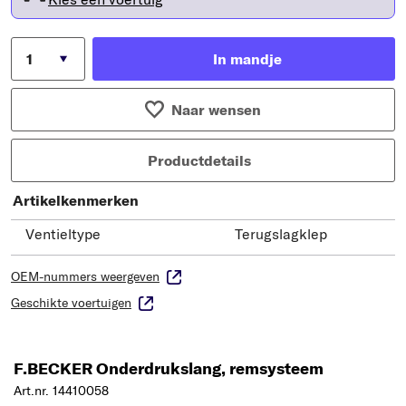
In mandje
Naar wensen
Productdetails
Artikelkenmerken
Ventieltype
Terugslagklep
OEM-nummers weergeven
Geschikte voertuigen
F.BECKER Onderdrukslang, remsysteem
Art.nr. 14410058