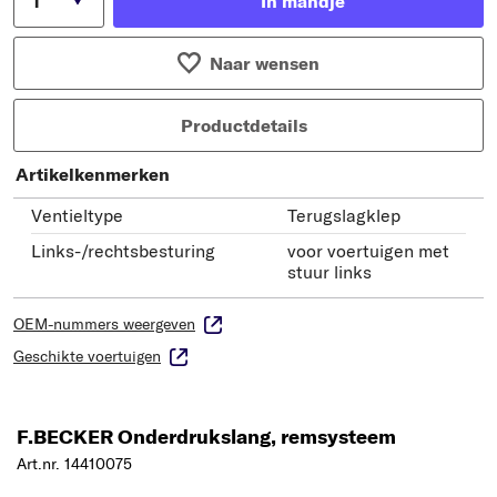
In mandje
Naar wensen
Productdetails
Artikelkenmerken
Ventieltype
Terugslagklep
Links-/rechtsbesturing
voor voertuigen met
stuur links
OEM-nummers weergeven
Geschikte voertuigen
F.BECKER Onderdrukslang, remsysteem
Art.nr. 14410075