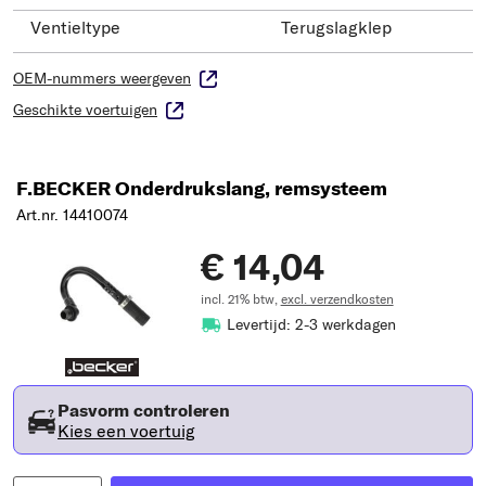
Ventieltype
Terugslagklep
OEM-nummers weergeven
Geschikte voertuigen
F.BECKER Onderdrukslang, remsysteem
Art.nr. 14410074
€ 14,04
incl. 21% btw,
excl. verzendkosten
Levertijd: 2-3 werkdagen
Pasvorm controleren
Kies een voertuig