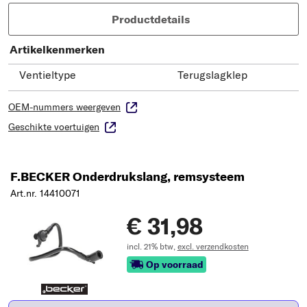
Productdetails
Artikelkenmerken
Ventieltype
Terugslagklep
OEM-nummers weergeven
Geschikte voertuigen
F.BECKER Onderdrukslang, remsysteem
Art.nr. 14410071
€ 31,98
incl. 21% btw,
excl. verzendkosten
Op voorraad