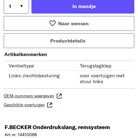
In mandje
Naar wensen
Productdetails
Artikelkenmerken
Ventieltype
Terugslagklep
Links-/rechtsbesturing
voor voertuigen met
stuur links
OEM-nummers weergeven
Geschikte voertuigen
F.BECKER Onderdrukslang, remsysteem
Art.nr. 14410066