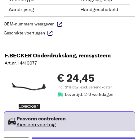
Aandrijving
Handgeschakeld
OEM-nummers weergeven
Geschikte voertuigen
F.BECKER Onderdrukslang, remsysteem
Art.nr. 14410077
€ 24,45
incl. 21% btw,
excl. verzendkosten
Levertijd: 2-3 werkdagen
Pasvorm controleren
Kies een voertuig