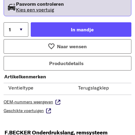
Pasvorm controleren
Kies een voertuig
In mandje
Naar wensen
Productdetails
Artikelkenmerken
Ventieltype
Terugslagklep
OEM-nummers weergeven
Geschikte voertuigen
F.BECKER Onderdrukslang, remsysteem