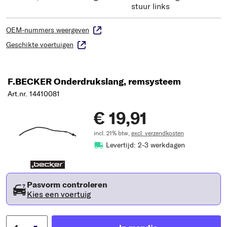
stuur links
OEM-nummers weergeven
Geschikte voertuigen
F.BECKER Onderdrukslang, remsysteem
Art.nr. 14410081
€ 19,91
incl. 21% btw,
excl. verzendkosten
Levertijd: 2-3 werkdagen
Pasvorm controleren
Kies een voertuig