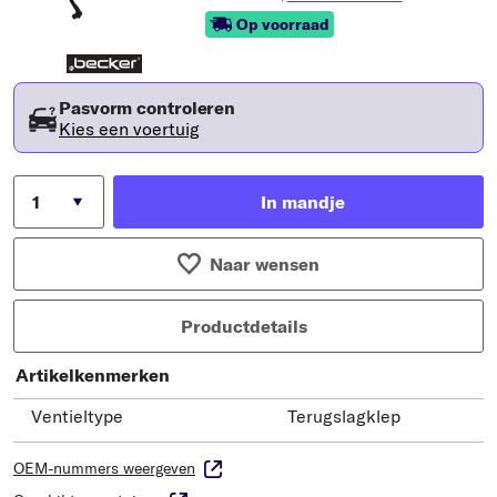
Op voorraad
Pasvorm controleren
Kies een voertuig
In mandje
Naar wensen
Productdetails
Artikelkenmerken
Ventieltype
Terugslagklep
OEM-nummers weergeven