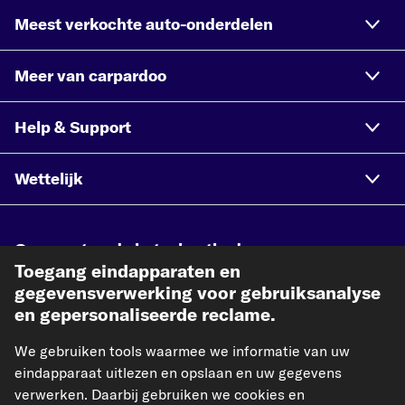
Meest verkochte auto-onderdelen
Meer van carpardoo
Help & Support
Wettelijk
Geaccepteerde betaalmethodes
Toegang eindapparaten en
gegevensverwerking voor gebruiksanalyse
en gepersonaliseerde reclame.
We gebruiken tools waarmee we informatie van uw
Betaling vooraf
eindapparaat uitlezen en opslaan en uw gegevens
verwerken. Daarbij gebruiken we cookies en
Onze verzendpartner