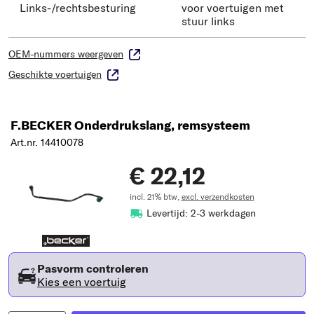
Links-/rechtsbesturing
voor voertuigen met
stuur links
OEM-nummers weergeven
Geschikte voertuigen
F.BECKER Onderdrukslang, remsysteem
Art.nr. 14410078
€ 22,12
incl. 21% btw,
excl. verzendkosten
Levertijd: 2-3 werkdagen
Pasvorm controleren
Kies een voertuig