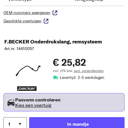
OEM-nummers weergeven
Geschikte voertuigen
F.BECKER Onderdrukslang, remsysteem
Art.nr. 14410057
€ 25,82
incl. 21% btw,
excl. verzendkosten
Levertijd: 2-3 werkdagen
Pasvorm controleren
Kies een voertuig
In mandje